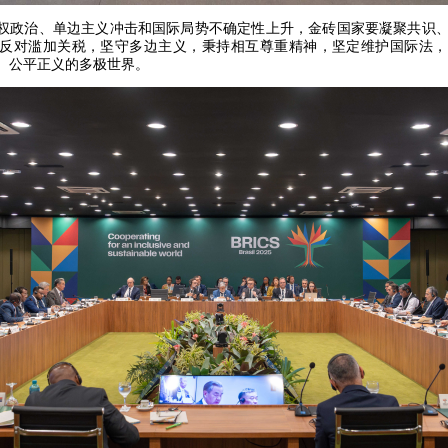
权政治、单边主义冲击和国际局势不确定性上升，金砖国家要凝聚共识
反对滥加关税，坚守多边主义，秉持相互尊重精神，坚定维护国际法，
、公平正义的多极世界。