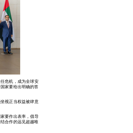
信任危机，成为全球安
砖国家要给出明确的答
能坐视正当权益被肆意
国家要作出表率，倡导
团结合作的远见超越唯