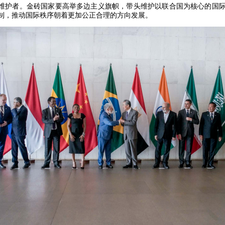
维护者。金砖国家要高举多边主义旗帜，带头维护以联合国为核心的国
制，推动国际秩序朝着更加公正合理的方向发展。