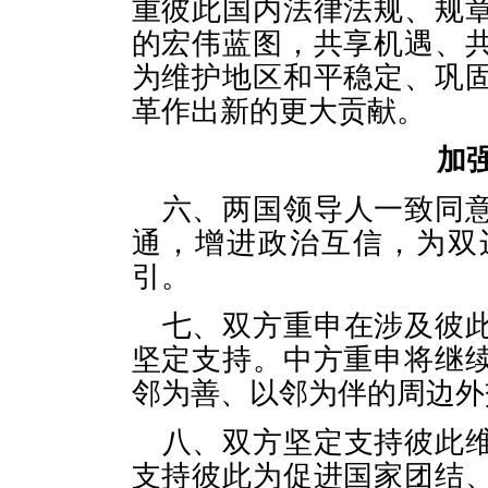
重彼此国内法律法规、规
的宏伟蓝图，共享机遇、
为维护地区和平稳定、巩
革作出新的更大贡献。
加
六、两国领导人一致同
通，增进政治互信，为双
引。
七、双方重申在涉及彼
坚定支持。中方重申将继
邻为善、以邻为伴的周边外
八、双方坚定支持彼此
支持彼此为促进国家团结