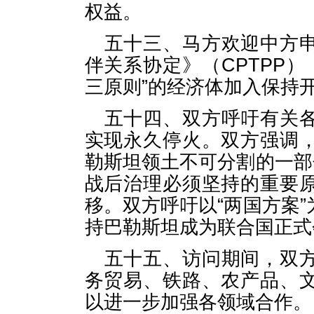
权益。
五十三、马方欢迎中方
伴关系协定》（CPTPP）
三原则”的经济体加入保持
五十四、双方呼吁有关
实现永久停火。双方强调
勒斯坦领土不可分割的一部
战后治理必须坚持的重要
移。双方呼吁以“两国方案
持巴勒斯坦成为联合国正式
五十五、访问期间，双
务贸易、铁路、农产品、
以进一步加强各领域合作。