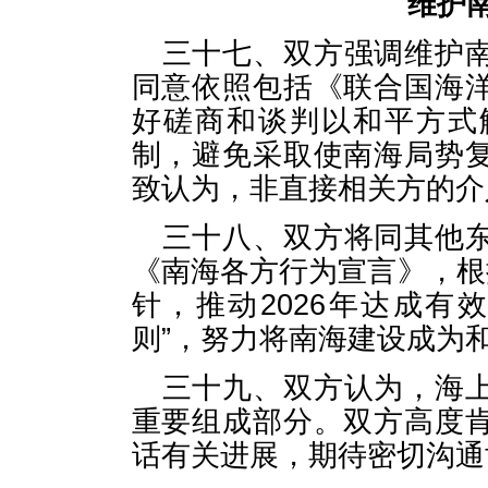
维护
三十七、双方强调维护
同意依照包括《联合国海
好磋商和谈判以和平方式
制，避免采取使南海局势
致认为，非直接相关方的介
三十八、双方将同其他
《南海各方行为宣言》，根
针，推动2026年达成有
则”，努力将南海建设成为
三十九、双方认为，海
重要组成部分。双方高度
话有关进展，期待密切沟通