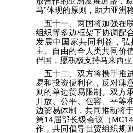
放合作的亚洲发展道路，遵
马”体现的原则，助力亚洲
五十一、两国将加强在
组织等多边框架下协调配
发展中国家共同利益，弘
主、自由的全人类共同价
伴国，愿积极支持马来西亚
五十二、双方将携手推
易和投资便利化，反对肆
则的单边贸易限制。双方
开放、公平、包容、平等
边贸易体制，共同推动将于
第14届部长级会议（MC
作，共同倡导世贸组织规