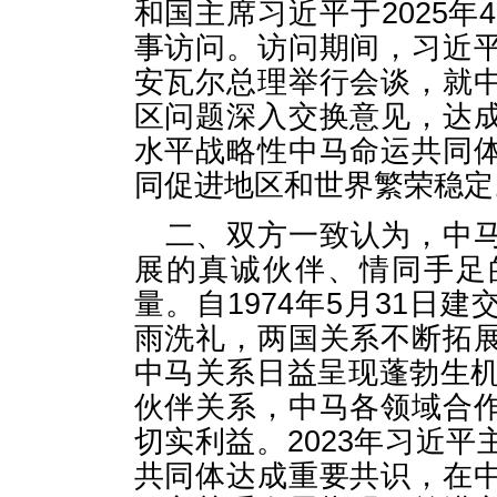
和国主席习近平于2025年
事访问。访问期间，习近
安瓦尔总理举行会谈，就
区问题深入交换意见，达
水平战略性中马命运共同
同促进地区和世界繁荣稳定
二、双方一致认为，中
展的真诚伙伴、情同手足
量。自1974年5月31日
雨洗礼，两国关系不断拓
中马关系日益呈现蓬勃生机
伙伴关系，中马各领域合
切实利益。2023年习近
共同体达成重要共识，在