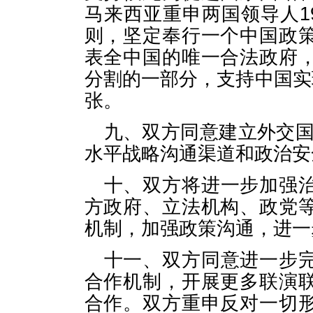
马来西亚重申两国领导人19
则，坚定奉行一个中国政
表全中国的唯一合法政府
分割的一部分，支持中国实
张。
九、双方同意建立外交国防
水平战略沟通渠道和政治安
十、双方将进一步加强
方政府、立法机构、政党
机制，加强政策沟通，进一
十一、双方同意进一步
合作机制，开展更多联演
合作。双方重申反对一切