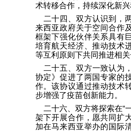
术转移合作，持续深化新兴
二十四、双方认识到，
来西亚政府关于空间合作
框架下强化伙伴关系具有
培育航天经济、推动技术
等互利原则下共同推进相关
二十五、双方一致认为
协定》促进了两国专家的
作。该协议通过推动技术
步增强了疫苗创新能力。
二十六、双方将探索在“
架下开展合作，愿共同扩
加在马来西亚举办的国际