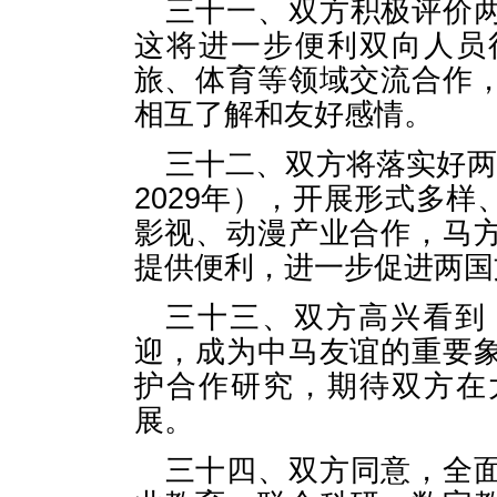
三十一、双方积极评价
这将进一步便利双向人员
旅、体育等领域交流合作
相互了解和友好感情。
三十二、双方将落实好两国
2029年），开展形式多
影视、动漫产业合作，马
提供便利，进一步促进两国
三十三、双方高兴看到
迎，成为中马友谊的重要
护合作研究，期待双方在
展。
三十四、双方同意，全