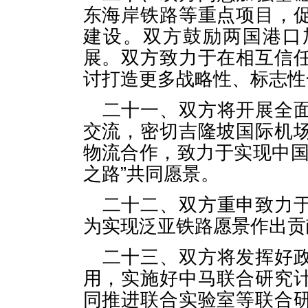
东海岸铁路等重点项目，
建设。双方鼓励两国港口
展。双方致力于在相互信
讨打造更多战略性、标志性
二十一、双方将开展全
交流，密切吉隆坡国际机
物流合作，致力于实现中国
之路”共同愿景。
二十二、双方重申致力
为实现泛亚铁路愿景作出贡
二十三、双方将发挥好
用，实施好中马联合研究
同推进联合实验室等联合