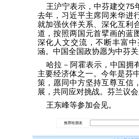
王沪宁表示，中芬建交75
去年，习近平主席同来华进
就加强伙伴关系、深化互利
道，按照两国元首擘画的蓝
深化人文交流，不断丰富中
涵。中国全国政协愿为中芬关
哈拉－阿霍表示，中国拥
主要经济体之一。今年是芬中
策，愿同中方坚持互尊互信
展，共同应对挑战。芬兰议会
王东峰等参加会见。
推荐给朋友