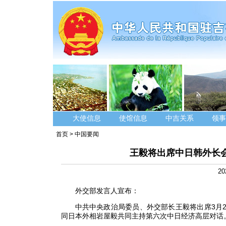
大使信息
使馆信息
中吉关系
领事
首页
>
中国要闻
王毅将出席中日韩外长
20
外交部发言人宣布：
中共中央政治局委员、外交部长王毅将出席3月
同日本外相岩屋毅共同主持第六次中日经济高层对话