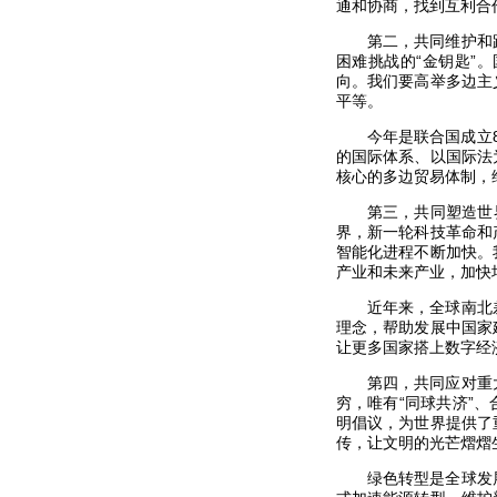
通和协商，找到互利合
第二，共同维护和
困难挑战的“金钥匙”
向。我们要高举多边主
平等。
今年是联合国成立
的国际体系、以国际法
核心的多边贸易体制，
第三，共同塑造世
界，新一轮科技革命和
智能化进程不断加快。
产业和未来产业，加快
近年来，全球南北
理念，帮助发展中国家
让更多国家搭上数字经
第四，共同应对重
穷，唯有“同球共济”
明倡议，为世界提供了
传，让文明的光芒熠熠
绿色转型是全球发