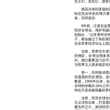
女士们，先生们，朋友
很高兴来到美丽的
际交流合作的先锋力量
迪，共同进步。
8年前，正是在这
经济全球化、维护和践
刻指出，“让世界经济
子，看似躲过了风吹雨
次在世界经济论坛上就
当前，世界百年变
烈博弈，全球治理体系
向。我们要重温习近平
为世界注入更多稳定性
第一，共同推动普
浩荡荡的历史潮流。这
数据，1995年以来，全
全球的份额从16%上
球化不是你输我赢的零
当然，经济全球化
主义没有出路，打贸易
聚合作之力，推动经济