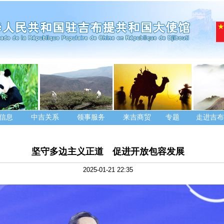
信息
中吉关系
领事服务
来吉商贸
专题
走进吉布
坚守多边主义正道 促进开放包容发展
2025-01-21 22:35