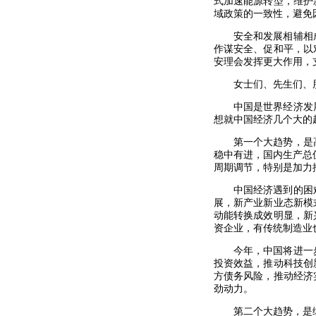
式加速能源转型，维护
域政策的一致性，避免
安全和发展相辅相
作谋安全、促和平，以
安理会发挥更大作用，
女士们、先生们、
中国是世界经济发
想就中国经济几个大的
第一个大趋势，是
稳中有进，国内生产总
周期调节，特别是加力
中国经济遇到的困
展，新产业新业态新模
动能转换成效明显，新
资企业，有传统制造业
今年，中国将进一
投资效益，推动科技创
方债务风险，推动经济
劲动力。
第二个大趋势，是