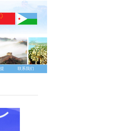
提
联系我们