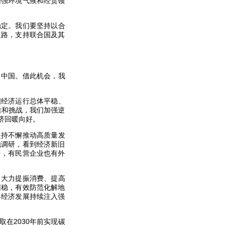
增强环境气候和经贸领
稳定。我们要坚持以合
之路，支持联合国及其
向中国。借此机会，我
国经济运行总体平稳、
难和挑战，我们加强逆
济回暖向好。
坚持不懈推动高质量发
地调研，看到经济新旧
中，有民营企业也有外
，大力提振消费、提高
回稳，有效防范化解地
界经济发展持续注入强
在2030年前实现碳