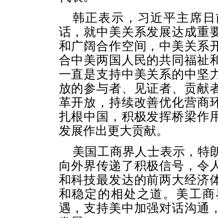
韩正表示，习近平主席日
话，就中美关系发展达成重
和广阔合作空间，中美关系
合中美两国人民的共同福祉
一直是支持中美关系的中坚
放的参与者、见证者、贡献
革开放，持续改善优化营商
扎根中国，积极发挥桥梁作
发展作出更大贡献。
美国工商界人士表示，特
向外界传递了积极信号，令
和科技最发达的前两大经济
和稳定的相处之道。美工商
遇，支持美中加强对话沟通