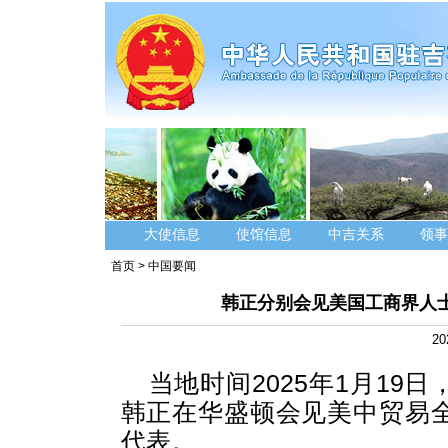
大使信息
使馆信息
中吉关系
领事
首页
>
中国要闻
韩正分别会见美国工商界人
20
当地时间2025年1月1
韩正在华盛顿会见美中贸易
代表。