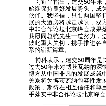
习近平指出，建交50年来
始终保持良好发展势头，成
伙伴。我坚信，只要两国坚
展的大道必将越走越宽，双
中非合作论坛北京峰会成果
我愿同总统先生一道努力，
彼此重大关切，携手推进各
系的崭新篇章。
博科表示，建交50周年是
过去50年来对博茨瓦纳的深
博方从中国非凡的发展成就
关系将为博茨瓦纳包容性发
政策，期待在相互信任和尊
手落实中非合作论坛北京峰会