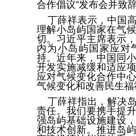
合作倡议”发布会并致
丁薛祥表示，中国
理解小岛屿国家在气
切。习近平主席表示
内为小岛屿国家应对
持。近年来，中国同
开发实施减缓和适应
应对气候变化合作中
气候变化和改善民生福
丁薛祥指出，解决
责任。我们要携手提
强岛屿基础设施建设
和技术创新。推进岛