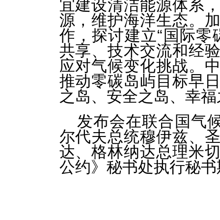
宜建设清洁能源体系
源，维护海洋生态。
作，探讨建立“国际零
共享、技术交流和经
应对气候变化挑战。
推动零碳岛屿目标早
之岛、安全之岛、幸福
发布会在联合国气候
尔代夫总统穆伊兹、
达、格林纳达总理米
公约》秘书处执行秘书