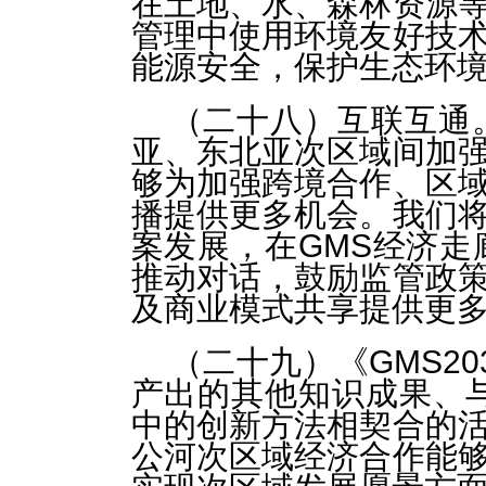
在土地、水、森林资源
管理中使用环境友好技
能源安全，保护生态环
（二十八）互联互通
亚、东北亚次区域间加
够为加强跨境合作、区
播提供更多机会。我们
案发展，在GMS经济走
推动对话，鼓励监管政
及商业模式共享提供更
（二十九）《GMS2
产出的其他知识成果、与
中的创新方法相契合的
公河次区域经济合作能