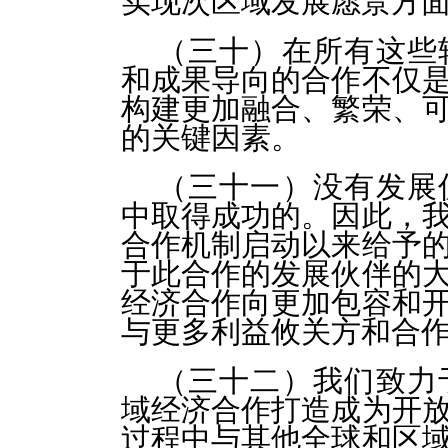
实现次区域发展愿景方
（三十）在所有这些
和成果导向的合作不仅
构建更加融合、繁荣、
的关键因素。
（三十一）没有发展
中取得成功的。因此，
合作机制启动以来给予
于此合作的发展伙伴的
经济合作向更加包容和
与更多利益攸关方和合
（三十二）我们致力
域经济合作打造成为开
过程中与其他全球和区