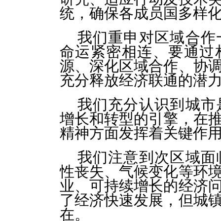
统，确保各成员国多样
我们重申对区域合作
命运紧密相连、要通过
源、深化区域合作、协
充分释放经济联通的潜
我们充分认识到城市
增长和转型的引擎，在
精神方面发挥着关键作
我们注意到次区域面
性丧失、气候变化等环
业、可持续增长的经济
了经济快速发展，但城
在。