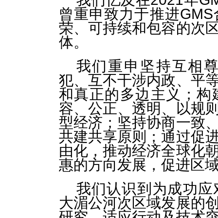
曾重申致力于推进GM
荣、可持续和包容的次
体。
我们重申坚持互相
犯、互不干涉内政、平
和真正的多边主义；构
容、公正、透明、以规
型经济；坚持协商一致
共建共享原则；通过促
由化，推动经济全球化
惠的方向发展，促进区
我们认识到为成功应
大湄公河次区域发展的
研究、适应行动及技术