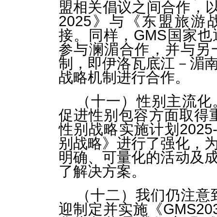
盟相关倡议之间合作，以及
2025》与《东盟旅游战
接。同样，GMS国家
参与澜湄合作，并与另
制，即伊洛瓦底江－湄
战略机制进行合作。
（十一）性别主流化
促进性别包容方面取得
性别战略实施计划2025-
别战略》进行了强化，
明确、可量化的活动及
了解决方案。
（十二）我们仍注意
迎制定并实施《GMS2