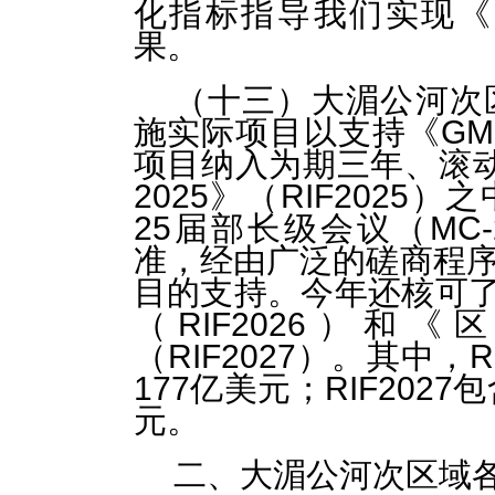
化指标指导我们实现《G
果。
（十三）大湄公河次
施实际项目以支持《GM
项目纳入为期三年、滚动
2025》（RIF2025）
25届部长级会议（MC
准，经由广泛的磋商程
目的支持。今年还核可了《
（RIF2026）和《区
（RIF2027）。其中，R
177亿美元；RIF2027
元。
二、大湄公河次区域