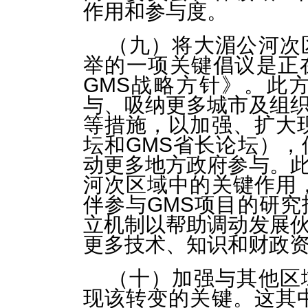
作用和参与度。
（九）将大湄公河次
举的一项关键倡议是正
GMS战略方针》。此
与、吸纳更多城市及组
等措施，以加强、扩大
坛和GMS省长论坛）
动更多地方政府参与。
河次区域中的关键作用，
伴参与GMS项目的研
立机制以帮助调动发展
更多技术、知识和财政
（十）加强与其他区
现该转变的关键。这其