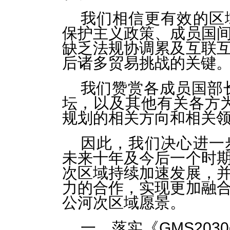
我们相信更有效的区
保护主义政策、成员国
缺乏法规协调累及互联
后诸多贸易挑战的关键
我们赞赏各成员国部
坛，以及其他有关各方为
规划的相关方向和相关
因此，我们决心进一
未来十年及今后一个时
次区域持续加速发展，
力的合作，实现更加融
公河次区域愿景。
一、落实《GMS20