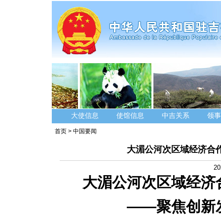
大使信息
使馆信息
中吉关系
领事
首页
>
中国要闻
大湄公河次区域经济合
20
大湄公河次区域经济
——聚焦创新