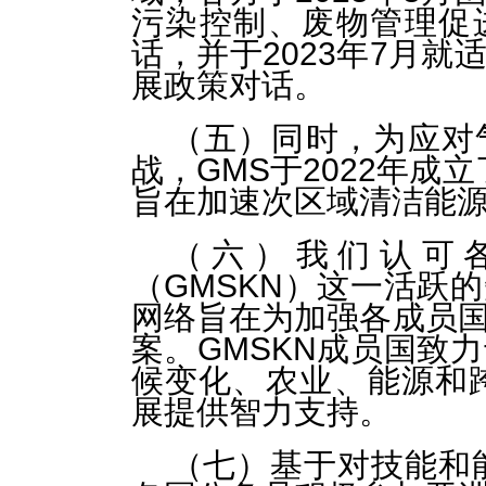
污染控制、废物管理促
话，并于2023年7月
展政策对话。
（五）同时，为应对
战，GMS于2022年成
旨在加速次区域清洁能
（六）我们认可各
（GMSKN）这一活跃
网络旨在为加强各成员
案。GMSKN成员国致
候变化、农业、能源和
展提供智力支持。
（七）基于对技能和