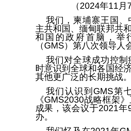
（2024年11
我们，柬埔寨王国、
主共和国、缅甸联邦共
和国的政府首脑，举
（GMS）第八次领导人
我们对全球成功控制
时意识到全球和各国经
其他更广泛的长期挑战
我们认识到GMS第
《GMS2030战略框
成果，该会议于2021
办。
我们忆及在2021年