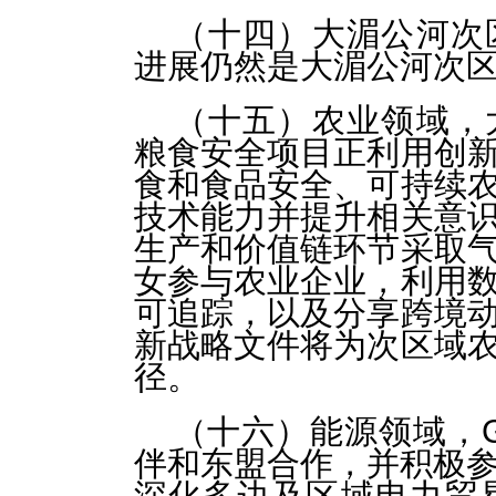
（十四）大湄公河次
进展仍然是大湄公河次
（十五）农业领域，
粮食安全项目正利用创
食和食品安全、可持续
技术能力并提升相关意
生产和价值链环节采取
女参与农业企业，利用
可追踪，以及分享跨境
新战略文件将为次区域
径。
（十六）能源领域，
伴和东盟合作，并积极参
深化多边及区域电力贸