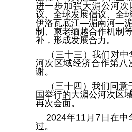
进一步加强大湄公河次
议、全球发展倡议、全
伊洛瓦底江—湄南河—
制、柬老缅越合作机制
补，形成发展合力。
（三十三）我们对中
河次区域经济合作第八
谢。
（三十四）我们同意于
国举行的大湄公河次区
再次会面。
2024年11月7日
过。