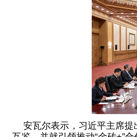
安瓦尔表示，习近平主席提
互鉴，并就引领推动“金砖+”