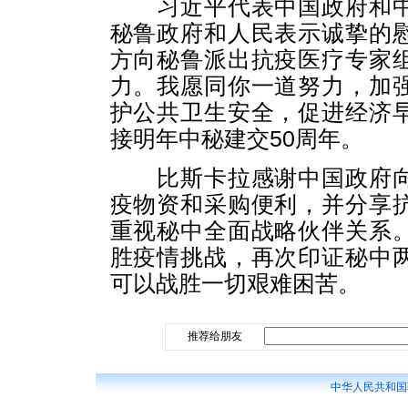
习近平代表中国政府和中
秘鲁政府和人民表示诚挚的
方向秘鲁派出抗疫医疗专家
力。我愿同你一道努力，加
护公共卫生安全，促进经济
接明年中秘建交50周年。
比斯卡拉感谢中国政府向
疫物资和采购便利，并分享
重视秘中全面战略伙伴关系
胜疫情挑战，再次印证秘中
可以战胜一切艰难困苦。
推荐给朋友
中华人民共和国