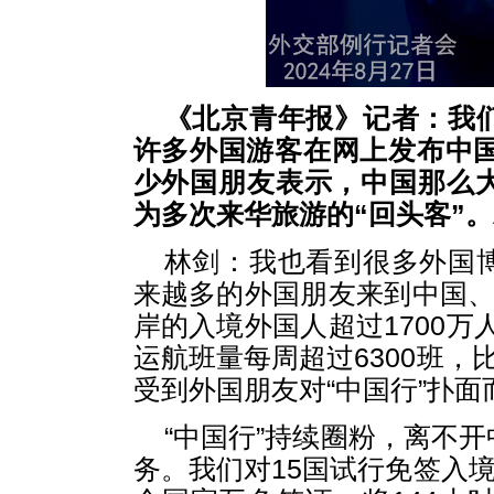
《北京青年报》记者：我
许多外国游客在网上发布中国
少外国朋友表示，中国那么
为多次来华旅游的“回头客”
林剑：
我也看到很多外国
来越多的外国朋友来到中国、
岸的入境外国人超过1700万
运航班量每周超过6300班，
受到外国朋友对“中国行”扑面
“中国行”持续圈粉，离不
务。我们对15国试行免签入境