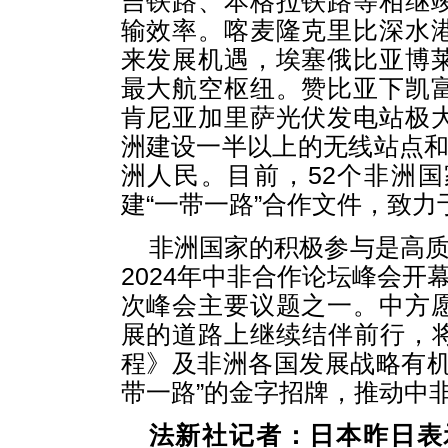
吉铁路、本格拉铁路等相继
输效率。喀麦隆克里比深水
来发展机遇，埃塞俄比亚博
最大航空枢纽。赞比亚下凯
肯尼亚加里萨光伏发电站极
洲建设一半以上的无线站点和
洲人民。目前，52个非洲
建“一带一路”合作文件，致
非洲国家的积极参与是高质
2024年中非合作论坛峰会开
次峰会主要议题之一。中方
展的道路上继续结伴前行，将“
程》及非洲各国发展战略有机
带一路”的金字招牌，推动中
法新社记者：日本昨日表