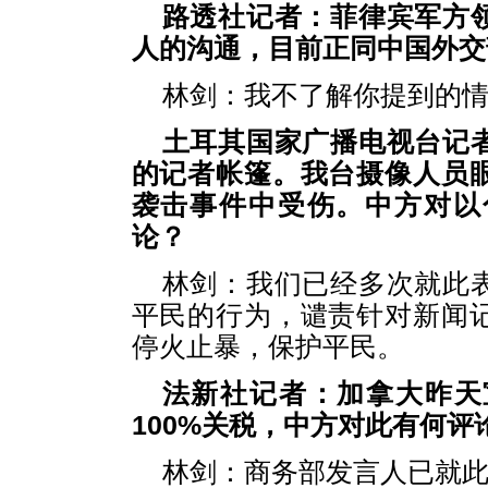
路透社记者：菲律宾军方
人的沟通，目前正同中国外交
林剑：
我不了解你提到的
土耳其国家广播电视台记
的记者帐篷。我台摄像人员
袭击事件中受伤。中方对以
论？
林剑：
我们已经多次就此
平民的行为，谴责针对新闻
停火止暴，保护平民。
法新社记者：加拿大昨天
100%关税，中方对此有何评
林剑：
商务部发言人已就