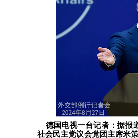
德国电视一台记者：据报
社会民主党议会党团主席米策