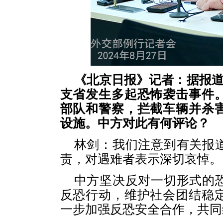
《北京日报》记者：据报道
支省发生多起恐怖袭击事件
部队和警察，拦截车辆并杀
设施。中方对此有何评论？
林剑：
我们注意到有关报
责，对遇难者表示深切哀悼。
中方坚决反对一切形式的
反恐行动，维护社会团结稳
一步加强反恐安全合作，共同