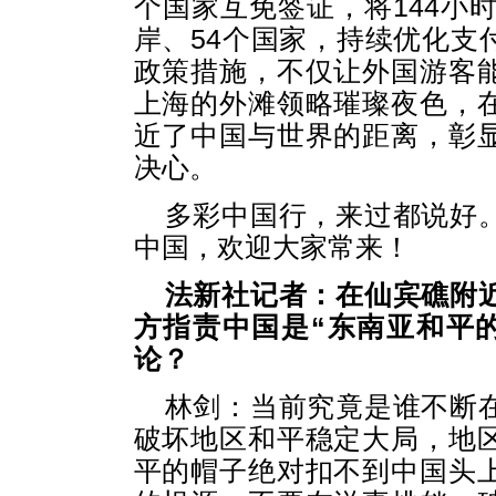
个国家互免签证，将144小
岸、54个国家，持续优化支
政策措施，不仅让外国游客
上海的外滩领略璀璨夜色，
近了中国与世界的距离，彰
决心。
多彩中国行，来过都说好
中国，欢迎大家常来！
法新社记者：在仙宾礁附
方指责中国是“东南亚和平
论？
林剑：
当前究竟是谁不断
破坏地区和平稳定大局，地
平的帽子绝对扣不到中国头