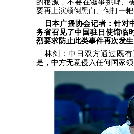
的根源，不要在滋事挑衅、
要再上演颠倒黑白、倒打一耙
日本广播协会记者：针对
务省召见了中国驻日使馆临时
烈要求防止此类事件再次发生
林剑：
中日双方通过既有
是，中方无意侵入任何国家领