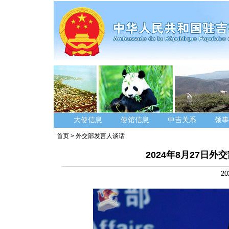
大使信息
使馆信息
中吉关系
领事
首页
>
外交部发言人谈话
2024年8月27日
20