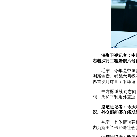
深圳卫视记者：中
志着探月工程嫦娥六号
毛宁：今年是中国
测新篇章。嫦娥六号探
界首次月球背面采样返
中方愿继续同志同
想，为和平利用外空这
路透社记者：今天
议。外交部能否介绍斯
毛宁：具体情况建
内为斯里兰卡经济社会