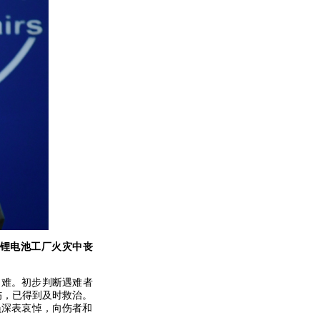
家锂电池工厂火灾中丧
遇难。初步判断遇难者
伤，已得到及时救治。
员深表哀悼，向伤者和