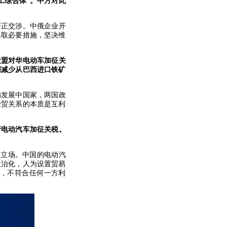
工综合体”。中方对此
严正交涉。中俄企业开
采取必要措施，坚决维
欧盟对华电动车加征关
国减少从巴西进口铁矿
的发展中国家，两国政
经贸关系的本质是互利
产电动汽车加征关税。
明立场。中国的电动汽
政治化，人为设置贸易
，不符合任何一方利