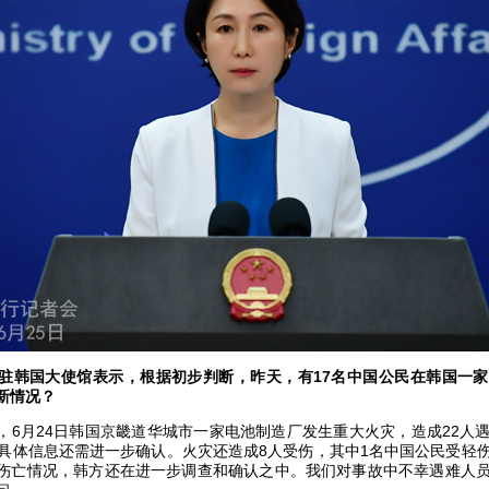
驻韩国大使馆表示，根据初步判断，昨天，有17名中国公民在韩国一
新情况？
，6月24日韩国京畿道华城市一家电池制造厂发生重大火灾，造成22人
，具体信息还需进一步确认。火灾还造成8人受伤，其中1名中国公民受轻
伤亡情况，韩方还在进一步调查和确认之中。我们对事故中不幸遇难人