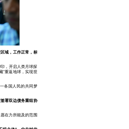
定区域，工作正常，标
脚印，开启人类月球探
藏”重返地球，实现世
一各国人民的共同梦
度签署双边债务重组协
，愿在力所能及的范围