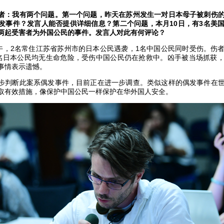
者：我有两个问题。第一个问题，昨天在苏州发生一对日本母子被刺伤
发事件？发言人能否提供详细信息？第二个问题，本月10日，有3名美
两起受害者为外国公民的事件。发言人对此有何评论？
下午，2名常住江苏省苏州市的日本公民遇袭，1名中国公民同时受伤。伤
名日本公民均无生命危险，受伤中国公民仍在抢救中。凶手被当场抓获
事情表示遗憾。
步判断此案系偶发事件，目前正在进一步调查。类似这样的偶发事件在
取有效措施，像保护中国公民一样保护在华外国人安全。