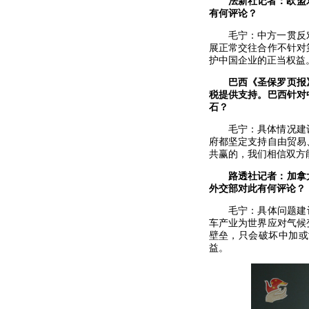
法新社记者：欧盟
有何评论？
毛宁：中方一贯反
展正常交往合作不针对
护中国企业的正当权益
巴西《圣保罗页报
税提供支持。巴西针对
石？
毛宁：具体情况建
府都坚定支持自由贸易
共赢的，我们相信双方
路透社记者：加拿
外交部对此有何评论？
毛宁：具体问题建
车产业为世界应对气候
壁垒，只会破坏中加或
益。