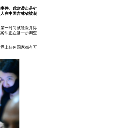
的事件。此次袭击是针
国人在中国吉林省被刺
者第一时间被送医并得
，案件正在进一步调查
世界上任何国家都有可