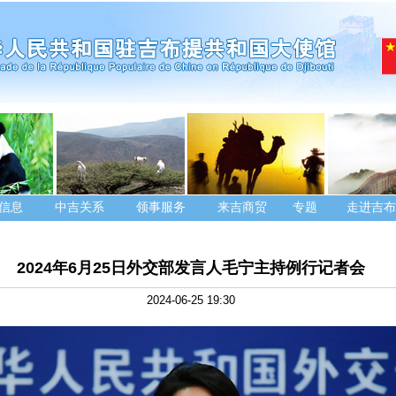
信息
中吉关系
领事服务
来吉商贸
专题
走进吉布
2024年6月25日外交部发言人毛宁主持例行记者会
2024-06-25 19:30