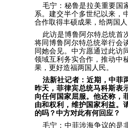
毛宁：秘鲁是拉美重要国
系。建交半个多世纪以来，
合作取得丰硕成果，给两国人
此访是博鲁阿尔特总统首
将同博鲁阿尔特总统举行会
同她会见。中方愿通过此访
领域互利务实合作，推动中
果，更好造福两国人民。
法新社记者：近期，中菲
昨天，菲律宾总统马科斯表
向任何国家屈服。他还称，
由和权利，维护国家利益。
的吗？中方对此有何回应？
毛宁：中菲涉海争议的是