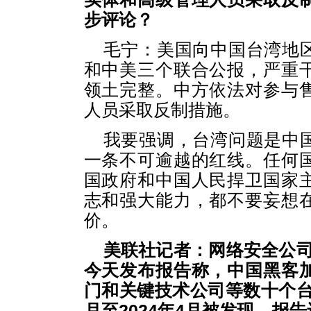
步评论？
毛宁：美国向中国台湾地
和中美三个联合公报，严重
领土完整。中方依法对参与
人员采取反制措施。
我要强调，台湾问题是中
一条不可逾越的红线。任何
国政府和中国人民捍卫国家
志和强大能力，都不要妄想
价。
美联社记者：网络安全公司“记录
今天发布报告称，中国黑客
门和关键技术公司等数十个台湾
月至2024年4月被发现。报