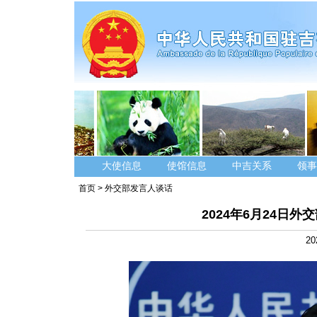
大使信息
使馆信息
中吉关系
领事
首页
>
外交部发言人谈话
2024年6月24日
20