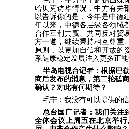
哈贝克访华情况，中方有关
以告诉你的是，今年是中德建
年以来，中德各层级各领域
合作互利共赢、共同反对贸
方一道，继续秉持相互尊重
原则，以更加自信和开放的
系健康稳定发展注入更多正能
半岛电视台记者：根据巴勒
商后发布的消息，第二轮磋商
确认？对此有何期待？
毛宁：我没有可以提供的
总台国广记者：我们关注
全体会议上周五在北京举行
尼、中非合作产生什么影响？