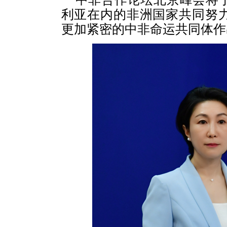
利亚在内的非洲国家共同努
更加紧密的中非命运共同体作