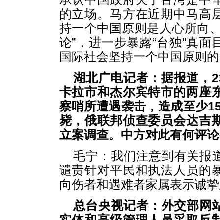
的立场。马方在近期中马高
持一个中国原则是人心所向、
论”，进一步暴露“台独”真
国际社会坚持一个中国原则的
湖北广电记者：据报道，2
卡拉市和杰尔宾特市的两座
察哨所遭遇袭击，造成至少1
毙，俄联邦侦查委员会达吉
立案调查。中方对此有何评论
毛宁：我们注意到有关报
谴责针对平民和执法人员的
向伤者和遇难者家属表示诚挚
总台央视记者：外交部网站
实体和高级管理人员采取反