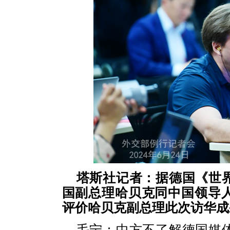
塔斯社记者：据德国《世
国副总理哈贝克同中国领导
评价哈贝克副总理此次访华成
毛宁：中方不了解德国媒