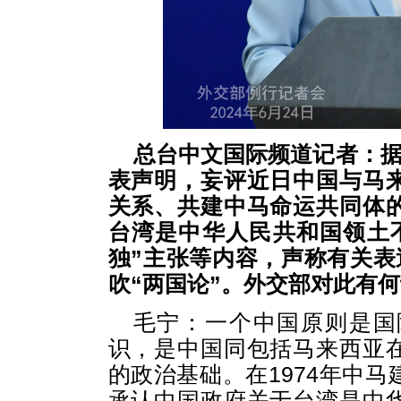
总台中文国际频道记者：据
表声明，妄评近日中国与马
关系、共建中马命运共同体
台湾是中华人民共和国领土
独”主张等内容，声称有关表述
吹“两国论”。外交部对此有
毛宁：一个中国原则是国
识，是中国同包括马来西亚
的政治基础。在1974年中
承认中国政府关于台湾是中