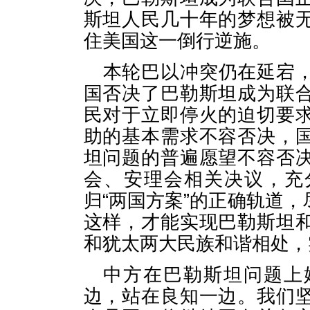
斯坦人民几十年的梦想被
住美国这一倒行逆施。
本轮巴以冲突仍在延宕
国否决了巴勒斯坦成为联
民对于立即停火的迫切要
助的基本需求不容否决，
坦问题的普遍愿望不容否
会、安理会相关决议，充
归“两国方案”的正确轨道
这样，才能实现巴勒斯坦
和犹太两大民族和谐相处，
中方在巴勒斯坦问题上
边，站在良知一边。我们