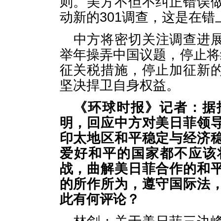
则。美方不但不纠正错误
动新的301调查，这是在错
中方将密切关注调查进
举年操弄中国议题，停止将
征关税措施，停止加征新
坚决捍卫自身权益。
《环球时报》记者：据
明，回应中方对美日菲领
印太地区和平稳定与经济
爱好和平的国家都不应该
战，曲解美日菲合作的和
的所作所为，遵守国际法
此有何评论？