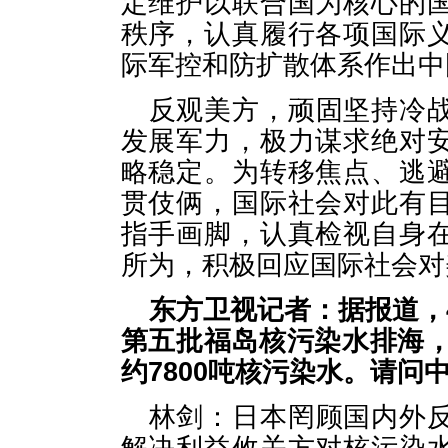
定维护以联合国为核心的
秩序，认真履行各项国际
际军控和防扩散体系作出中
反观美方，顽固坚持冷
发展军力，极力谋求绝对
略稳定。为转移焦点、逃
贯伎俩，国际社会对此有
指手画脚，认真检视自身
所为，积极回应国际社会对
东方卫视记者：据报道，
第五批福岛核污染水排海，
约7800吨核污染水。请问
林剑：日本罔顾国内外