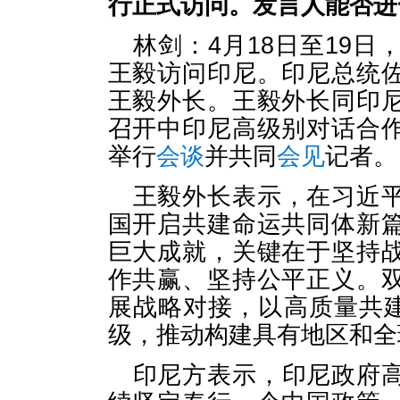
行正式访问。发言人能否进
林剑：4月18日至19
王毅访问印尼。印尼总统
王毅外长。王毅外长同印
召开中印尼高级别对话合
举行
会谈
并共同
会见
记者。
王毅外长表示，在习近
国开启共建命运共同体新
巨大成就，关键在于坚持
作共赢、坚持公平正义。
展战略对接，以高质量共建
级，推动构建具有地区和全
印尼方表示，印尼政府