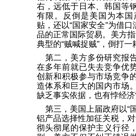
右，远低于日本、韩国等
有限。反倒是美国为本国
贴，还以“国家安全”为借
品的正常国际贸易。美方指
典型的“贼喊捉贼”，倒打一
第二，美方多份研究报
在多年前就已失去竞争优
创新和积极参与市场竞争
造体系和巨大的国内市场
缺乏事实依据，也有悖经济
第三，美国上届政府以“
铝产品选择性加征关税，对
彻头彻尾的保护主义行径