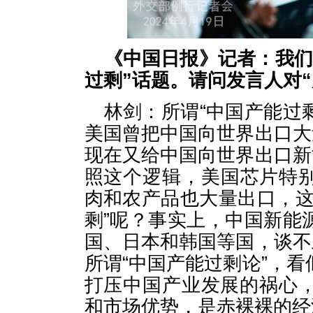
《中国日报》记者：我们
过剩”话题。请问发言人对
林剑：所谓“中国产能过剩
美国曾把中国向世界出口大
现在又给中国向世界出口新
照这个逻辑，美国芯片特别
肉和农产品也大量出口，这
剩”呢？事实上，中国新能
国、日本和韩国等国，谈不
所谓“中国产能过剩论”，
打压中国产业发展的祸心
和市场优势，是赤裸裸的经