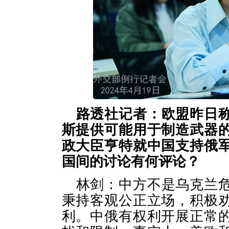
路透社记者：欧盟昨日
斯提供可能用于制造武器
政大臣亨特就中国支持俄
国间的讨论有何评论？
林剑：中方不是乌克兰
秉持客观公正立场，积极
利。中俄有权利开展正常