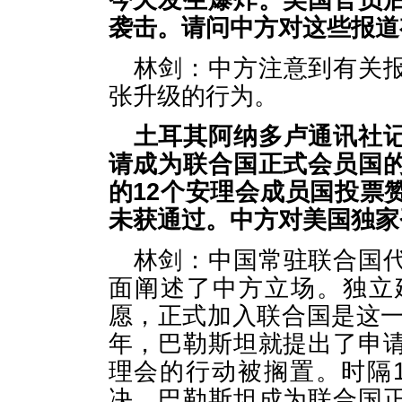
今天发生爆炸。美国官员
袭击。请问中方对这些报道
林剑：中方注意到有关
张升级的行为。
土耳其阿纳多卢通讯社
请成为联合国正式会员国
的12个安理会成员国投票
未获通过。中方对美国独家
林剑：中国常驻联合国
面阐述了中方立场。独立
愿，正式加入联合国是这一
年，巴勒斯坦就提出了申
理会的行动被搁置。时隔
决，巴勒斯坦成为联合国