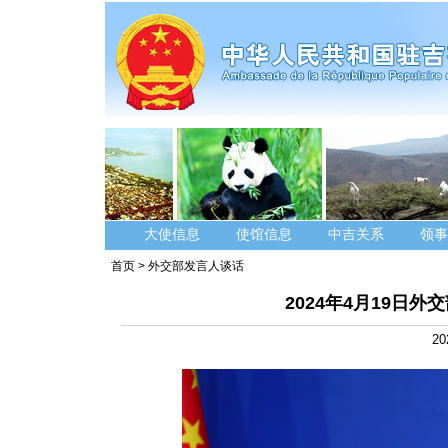
大使信息
使馆信息
中吉关系
领事
首页
>
外交部发言人谈话
2024年4月19日
20