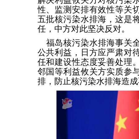
解决利益攸关方对核污染
性、监测安排有效性等关
五批核污染水排海，这是
任，中方对此坚决反对。
福岛核污染水排海事关
公共利益，日方应严肃对
任和建设性态度妥善处理
邻国等利益攸关方实质参
排，防止核污染水排海造成