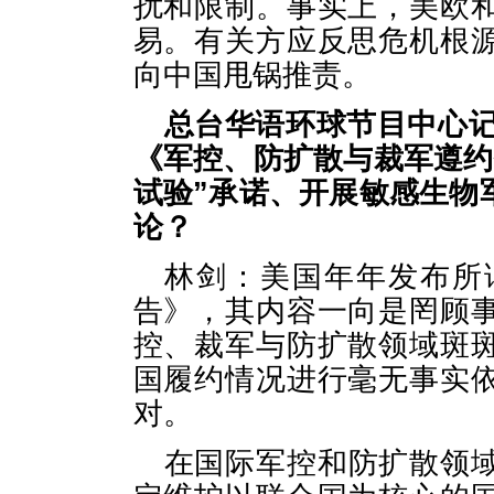
扰和限制。事实上，美欧
易。有关方应反思危机根
向中国甩锅推责。
总台华语环球节目中心记
《军控、防扩散与裁军遵约
试验”承诺、开展敏感生物
论？
林剑：美国年年发布所
告》，其内容一向是罔顾
控、裁军与防扩散领域斑
国履约情况进行毫无事实
对。
在国际军控和防扩散领