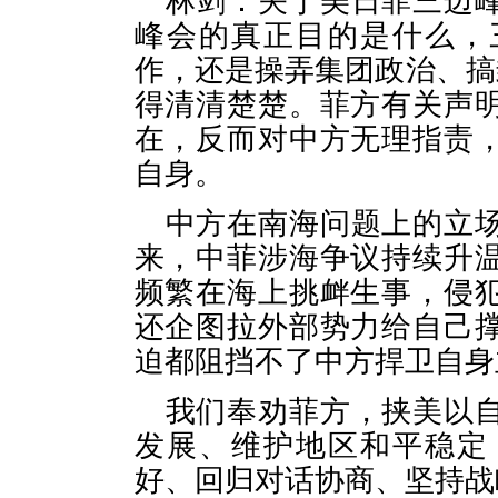
林剑：关于美日菲三边
峰会的真正目的是什么，
作，还是操弄集团政治、搞
得清清楚楚。菲方有关声
在，反而对中方无理指责
自身。
中方在南海问题上的立
来，中菲涉海争议持续升
频繁在海上挑衅生事，侵
还企图拉外部势力给自己
迫都阻挡不了中方捍卫自身
我们奉劝菲方，挟美以
发展、维护地区和平稳定
好、回归对话协商、坚持战