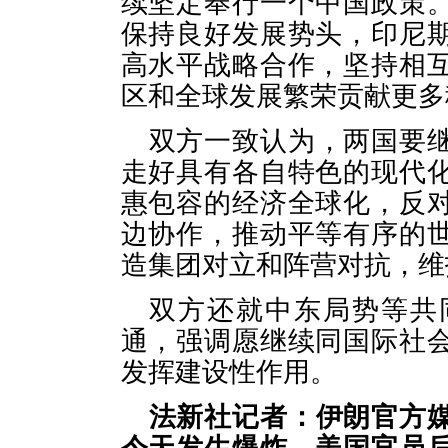
续坚定奉行一个中国政策
保持良好发展势头，印尼
高水平战略合作，坚持相
区和全球发展繁荣贡献更多
双方一致认为，两国要
走好具有各自特色的现代
惠包容的经济全球化，反
边协作，推动平等有序的
造集团对立和阵营对抗，维
双方还就中东局势等共
通，强调愿继续同国际社
发挥建设性作用。
法新社记者：伊朗官方