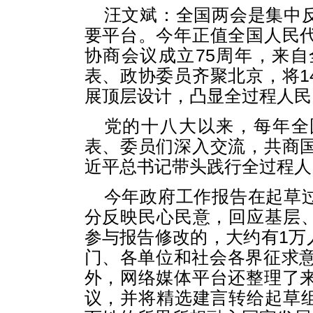
汪文斌：全国两会是集中
要平台。今年正值全国人民代
协商会议成立75周年，来自
表、政协委员齐聚北京，将1
展顶层设计，凸显全过程人民
党的十八大以来，每年全
表、委员们深入交流，共商国
近平总书记带头践行全过程人
今年政府工作报告在起草
分反映民心民意，回应基层
参与报告修改的，大约有1万
门、各单位和社会各界征求意
外，网络媒体平台还整理了来
议，并将精选建言转给起草