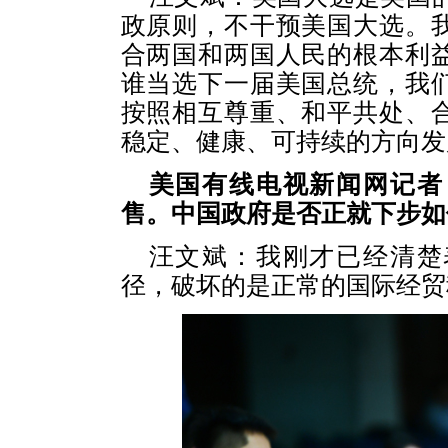
政原则，不干预美国大选。
合两国和两国人民的根本利
谁当选下一届美国总统，我
按照相互尊重、和平共处、
稳定、健康、可持续的方向发
美国有线电视新闻网记者：
售。中国政府是否正就下步如
汪文斌：我刚才已经清楚
径，破坏的是正常的国际经贸