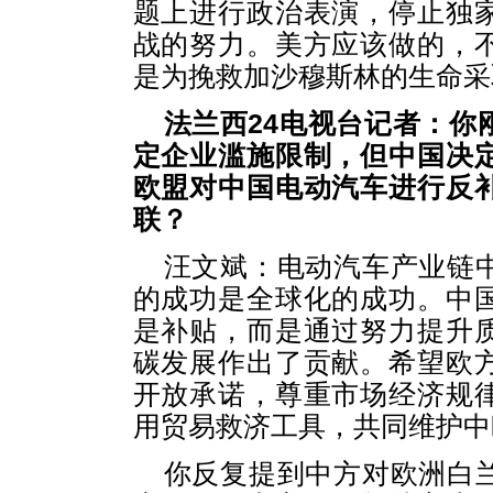
题上进行政治表演，停止独
战的努力。美方应该做的，
是为挽救加沙穆斯林的生命采
法兰西24电视台记者：你
定企业滥施限制，但中国决
欧盟对中国电动汽车进行反
联？
汪文斌：电动汽车产业链
的成功是全球化的成功。中
是补贴，而是通过努力提升
碳发展作出了贡献。希望欧
开放承诺，尊重市场经济规
用贸易救济工具，共同维护中
你反复提到中方对欧洲白