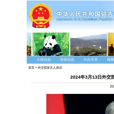
大使信息
使馆信息
中吉关系
领事
首页
>
外交部发言人谈话
2024年3月13日
20