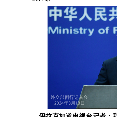
伊拉克如道电视台记者：