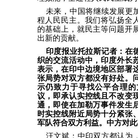
未来，中国将继续发展更
程人民民主。我们将弘扬全
的基础上，就民主等问题开
出新的贡献。
印度报业托拉斯记者：在
织的交流活动中，印度外长
表示，在印中边境地区部署
张局势对双方都没有好处。
示仍致力于寻找公平合理的
议，即承认实控线且不改变
通，即使在加勒万事件发生
时实控线附近局势十分紧张
军队符合双方利益。中方对此
汪文斌：中印双方都认为