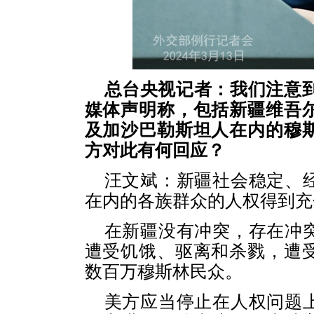
总台央视记者：我们注意到
媒体声明称，包括新疆维吾
及加沙巴勒斯坦人在内的穆
方对此有何回应？
汪文斌：新疆社会稳定、
在内的各族群众的人权得到充
在新疆没有冲突，存在冲
遭受饥饿、驱离和杀戮，遭
数百万穆斯林民众。
美方应当停止在人权问题