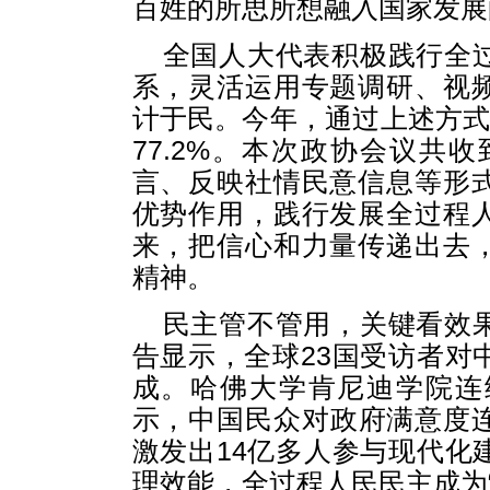
百姓的所思所想融入国家发展
全国人大代表积极践行全
系，灵活运用专题调研、视
计于民。今年，通过上述方式
77.2%。本次政协会议共收
言、反映社情民意信息等形
优势作用，践行发展全过程
来，把信心和力量传递出去
精神。
民主管不管用，关键看效
告显示，全球23国受访者对
成。哈佛大学肯尼迪学院连
示，中国民众对政府满意度连
激发出14亿多人参与现代化
理效能，全过程人民民主成为