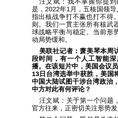
汪文斌：我不掌握你提到
是，2022年1月，五核国领
指出核战争打不赢也打不得
则。我们一贯主张所有核武
球战略平衡与稳定。当前形
动局势缓和。
美联社记者：萧美琴本周
段时间，有一个人工智能深
播。在该短片中，美国会议员
13日台湾选举中获胜，美国
中国大陆试图干涉台湾政治，中
中方对此有何评论？
汪文斌：关于第一个问题
官方往来，正密切关注形势发