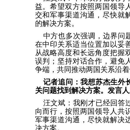
益。希望双方按照两国领导
交和军事渠道沟通，尽快就
的解决方案。
中方也多次强调，边界问
在中印关系适当位置加以妥
从战略高度和长远角度把握
误判；坚持对话合作，避免
争端，共同推动两国关系沿着
记者追问：我想苏杰生外
关问题找到解决方案。发言人
汪文斌：我刚才已经回答
向而行，按照两国领导人共
军事渠道沟通，尽快就解决
决方案。