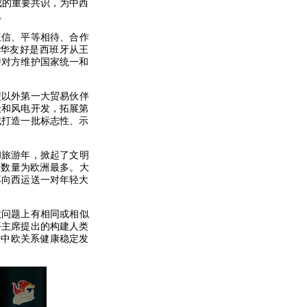
成的重要共识，为中西
。
互信、平等相待、合作
华友好是西班牙从王
持对方维护国家统一和
盟以外第一大贸易伙伴
伏和风电开发，拓展第
域打造一批标志性、示
和旅游年，掀起了文明
，数量为欧洲最多。大
再向西运送一对年轻大
大问题上有相同或相似
平主席提出的构建人类
进中欧关系健康稳定发