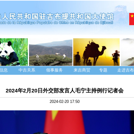
信息
中吉关系
领事服务
来吉商贸
专题
走进吉布
2024年2月20日外交部发言人毛宁主持例行记者会
2024-02-20 17:50