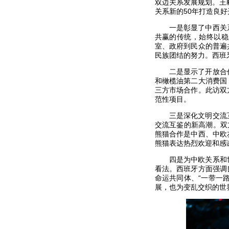
双边关系发展规划。王
关系新的50年打造良
一是彰显了中西关
共赢的传统，始终以稳
室、政府到民众的普遍
民族团结的努力。西班
二是显示了开放合
和橄榄油第二大消费国
三方市场合作。此访双
范性项目。
三是深化文明交流
交流互鉴的新高潮。双
熊猫合作是中西、中欧
熊猫表达热烈欢迎和感
四是为中欧关系和
看法。西班牙方面强调
命运共同体、“一带一
展，也为变乱交织的世