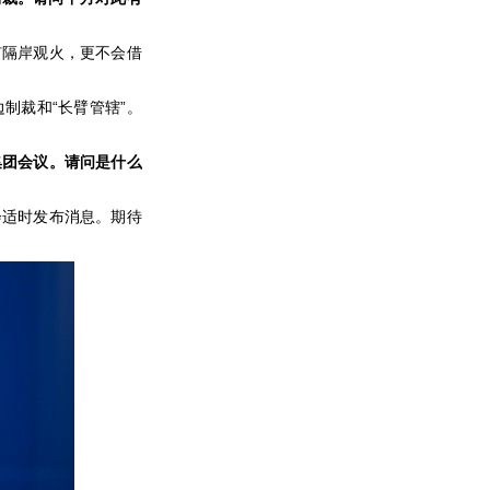
有隔岸观火，更不会借
制裁和“长臂管辖”。
集团会议。请问是什么
会适时发布消息。期待