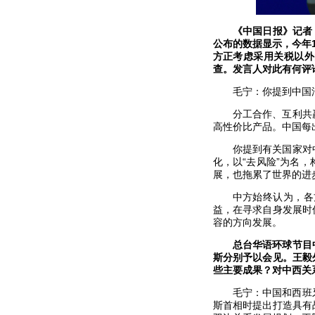
《中国日报》记者
公布的数据显示，今年1
方正考虑采用关税以外
查。发言人对此有何评
毛宁：你提到中国
分工合作、互利共
高性价比产品。中国每
你提到有关国家对
化，以“去风险”为名，
展，也拖累了世界的进
中方始终认为，各
益，在寻求自身发展时
容的方向发展。
总台华语环球节目
斯分别予以会见。王毅
些主要成果？对中西关
毛宁：中国和西班
斯首相时提出打造具有