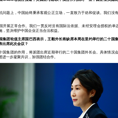
机问题上，中国始终秉承客观公正立场，一直致力于劝和促谈。我们没
国开展正常合作。我们一贯反对没有国际法依据、未经安理会授权的单边
施，坚决维护中国企业正当合法权益。
国集团轮值主席国巴西表示，王毅外长将缺席本周在里约举行的二十国
表出席此次会议？
十国集团的作用，将派团出席近期举行的二十国集团外长会。具体情况
团进一步凝聚共识，加强团结合作。