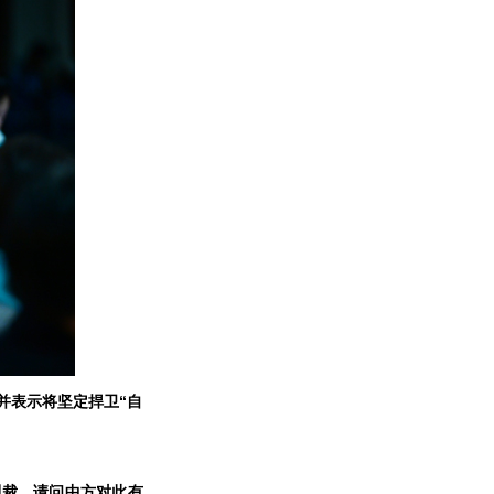
并表示将坚定捍卫“自
制裁。请问中方对此有