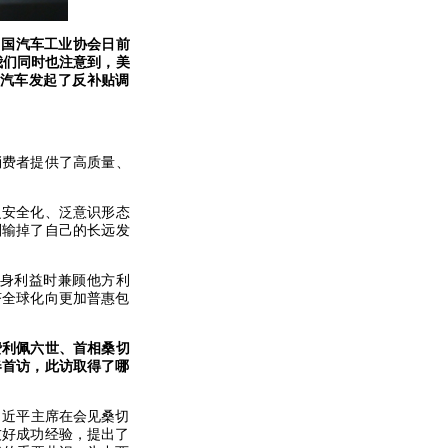
中国汽车工业协会日前
。我们同时也注意到，美
汽车发起了反补贴调
消费者提供了高质量、
泛安全化、泛意识形态
实则输掉了自己的长远发
身利益时兼顾他方利
济全球化向更加普惠包
费利佩六世、首相桑切
春首访，此访取得了哪
习近平主席在会见桑切
友好成功经验，提出了