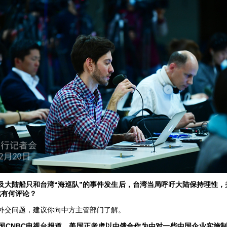
及大陆船只和台湾“海巡队”的事件发生后，台湾当局呼吁大陆保持理性，
此有何评论？
外交问题，建议你向中方主管部门了解。
国CNBC电视台报道，美国正考虑以中俄合作为由对一些中国企业实施