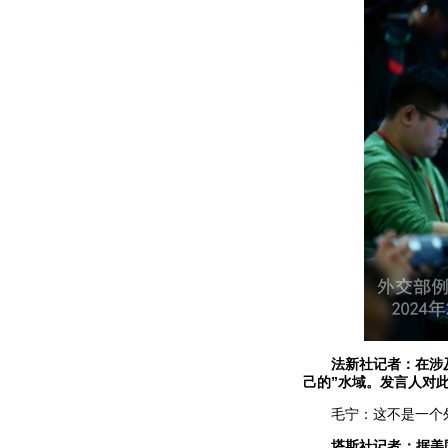
法新社记者：在涉
己的”水域。发言人对
毛宁：这不是一个
塔斯社记者：据美