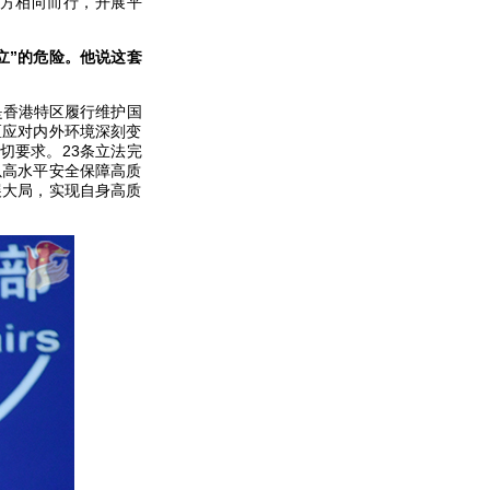
方相向而行，开展平
立”的危险。他说这套
是香港特区履行维护国
区应对内外环境深刻变
切要求。23条立法完
以高水平安全保障高质
展大局，实现自身高质