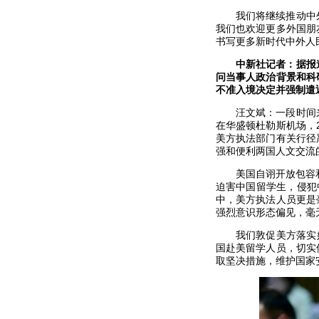
我们将继续推动中
我们也欢迎更多外国朋
书写更多新时代中外人
中新社记者：据报
问当事人政治背景和科
不准入境决定并强制遣
汪文斌：一段时间
在华盛顿杜勒斯机场，
美方执法部门有关行径
强和便利两国人文交流
美国自诩开放包容
迫害中国留学生，侵犯
中，美方执法人员更是
强烈意识形态偏见，毫
我们敦促美方落实
国赴美留学人员，切实
取坚决措施，维护国家