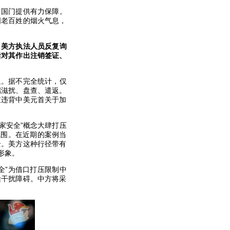
出国门提供有力保障。
国老百姓的烟火气息，
，美方执法人员反复询
后对其作出注销签证、
返。据不完全统计，仅
端滋扰、盘查、遣返。
重违背中美元首关于加
家安全”概念大肆打压
氛围。在近期的案例当
全。美方这种行径带有
形象。
全”为借口打压限制中
除干扰障碍。中方将采