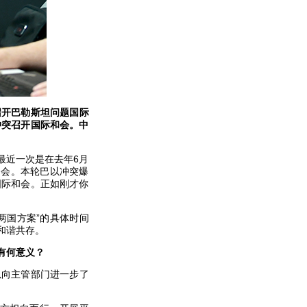
召开巴勒斯坦问题国际
冲突召开国际和会。中
最近一次是在去年6月
和会。本轮巴以冲突爆
国际和会。正如刚才你
两国方案”的具体时间
和谐共存。
有何意义？
以向主管部门进一步了