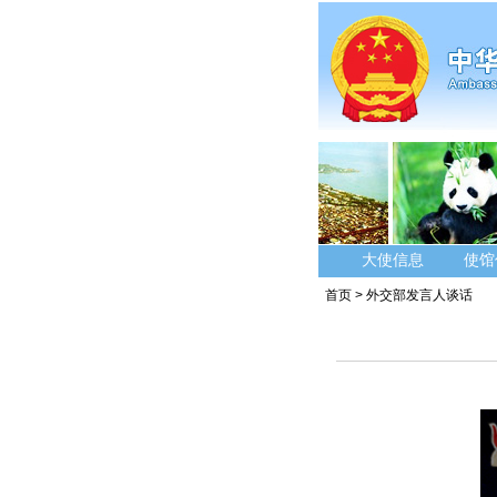
大使信息
使馆
首页
>
外交部发言人谈话