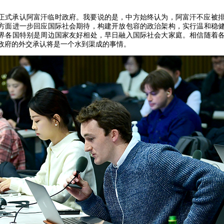
正式承认阿富汗临时政府。我要说的是，中方始终认为，阿富汗不应被
方面进一步回应国际社会期待，构建开放包容的政治架构，实行温和稳
界各国特别是周边国家友好相处，早日融入国际社会大家庭。相信随着
政府的外交承认将是一个水到渠成的事情。