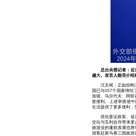
总台央视记者：近
越大。发言人能否介绍
汪文斌：正如你刚
国已与157个国家缔
加坡、马尔代夫、阿联
签便利。上述举措使中
生活提供了更多便利，
优化签证政策、促
交往与互利合作带来更
旅游业的蓬勃发展也将
游客赴新马泰三国旅游