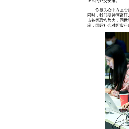
正常的外交安排。
你很关心中方是否
同时，我们期待阿富汗
击各类恐怖势力，同世
应，国际社会对阿富汗