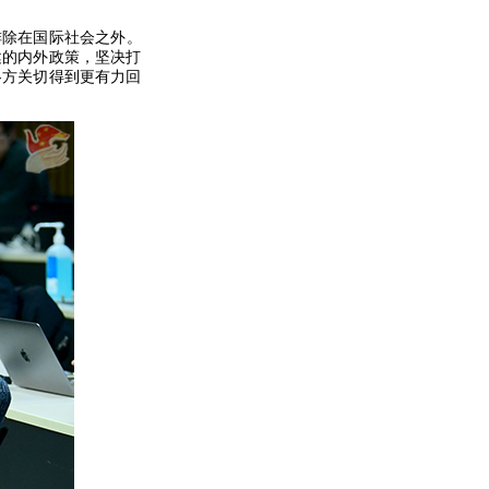
排除在国际社会之外。
健的内外政策，坚决打
各方关切得到更有力回