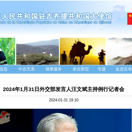
信息
中吉关系
领事服务
来吉商贸
专题
走进吉布
2024年1月31日外交部发言人汪文斌主持例行记者会
2024-01-31 19:10