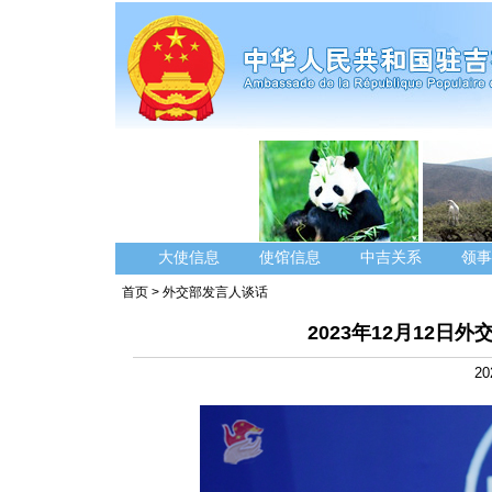
大使信息
使馆信息
中吉关系
领事
首页
>
外交部发言人谈话
2023年12月12
20