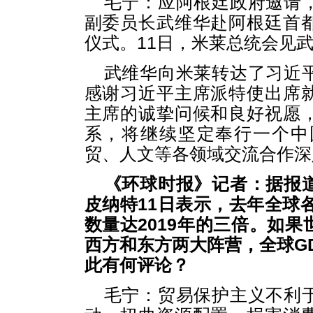
毛宁：应阿根廷政府邀请
副委员长武维华赴阿根廷首
仪式。11日，米莱总统会见
武维华向米莱转达了习近
感谢习近平主席派特使出席
主席的诚挚问候和良好祝愿
系，将继续坚定奉行一个中
贸、人文等各领域交流合作深
《环球时报》记者：据报
皮纳特11日表示，去年全球各
数量达2019年的三倍。如
西方和东方两大阵营，全球GD
此有何评论？
毛宁：贸易保护主义不利