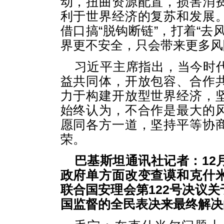
动，扭曲资源配置，损害消
利于世界经济的复苏和发展
借口搞“脱钩断链”，打着“去
界更不安全，只会带来更多风
习近平主席指出，当今时
益共同体，开放包容、合作
力于构建开放型世界经济，
始终认为，不合作是最大的
愿同各方一道，坚持平等协
荣。
巴基斯坦通讯社记者：12
政府单方面改变查谟和克什
联合国安理会第122号决议
国监督的全民表决来最终解决