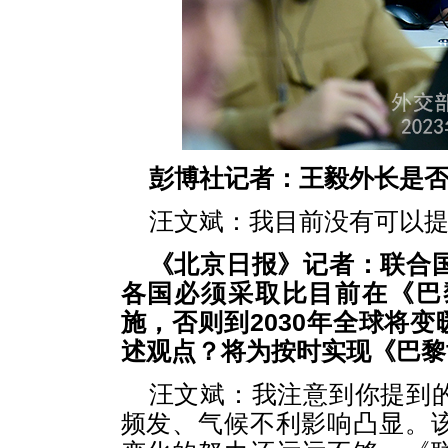
彭博社记者：王毅外长是
汪文斌：我目前没有可以
《北京日报》记者：联合
各国必须采取比目前在《巴
施，否则到2030年全球将变
述观点？将为按时实现《巴黎
汪文斌：我注意到你提到
频发、气候不利影响凸显。