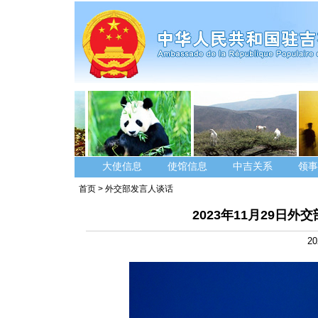
大使信息
使馆信息
中吉关系
领事
首页
>
外交部发言人谈话
2023年11月29日
20