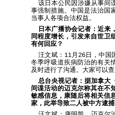
该日本公民因涉嫌从事间
事强制措施。中国是法治国
当事人各项合法权益。
日本广播协会记者：近来
同程度增长，引发来自世卫
有何回应？
汪文斌：11月26日，中
冬季呼吸道疾病防治的有关
及时进行了沟通。大家可以查
总台央视记者：据加拿大
间谍活动的迈克尔称其在不
敏感信息，康随后将相关信息
家，此举导致二人被中方逮捕
汪文斌：康明凯、迈克尔