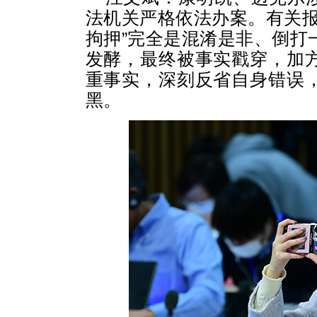
法机关严格依法办案。有关报
拘押”完全是混淆是非、倒打
发酵，最终被事实戳穿，加
重事实，深刻反省自身错误
黑。