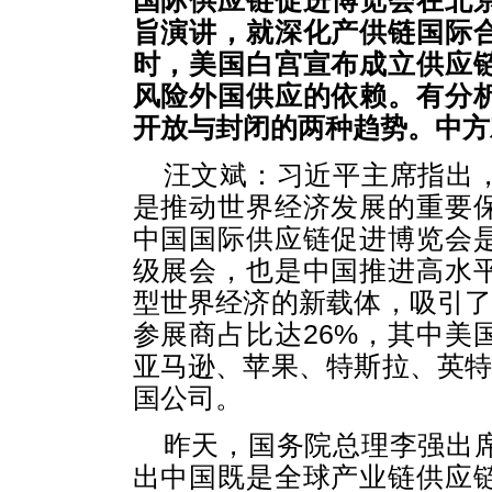
国际供应链促进博览会在北
旨演讲，就深化产供链国际
时，美国白宫宣布成立供应
风险外国供应的依赖。有分
开放与封闭的两种趋势。中方
汪文斌：习近平主席指出
是推动世界经济发展的重要
中国国际供应链促进博览会
级展会，也是中国推进高水
型世界经济的新载体，吸引了
参展商占比达26%，其中美
亚马逊、苹果、特斯拉、英特
国公司。
昨天，国务院总理李强出
出中国既是全球产业链供应