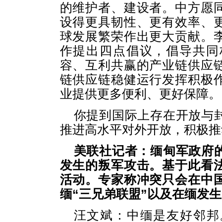
的维护者、建设者。中方愿
设得更具韧性、更有效率、
球发展繁荣作出更大贡献。
作提出四点倡议，倡导共同
容、互利共赢的产业链供应
链供应链稳健运行发挥积极
业提供更多便利、更好保障。
你提到国际上存在开放与
推进高水平对外开放，积极推
美联社记者：缅甸军政府
发生的叛军攻击。基于此看
活动。专家称冲突只会在中
缅“三兄弟联盟”以及在缅发
汪文斌：中缅是友好邻邦