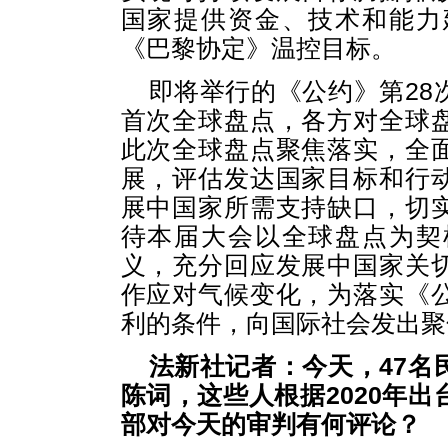
国家提供资金、技术和能力
《巴黎协定》温控目标。
即将举行的《公约》第28
首次全球盘点，各方对全球
此次全球盘点聚焦落实，全
展，评估发达国家目标和行
展中国家所需支持缺口，切
待本届大会以全球盘点为契
义，充分回应发展中国家关
作应对气候变化，为落实《
利的条件，向国际社会发出聚
法新社记者：今天，47名
陈词，这些人根据2020年
部对今天的审判有何评论？