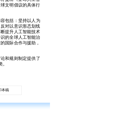
全球文明倡议的具体行
内容包括：坚持以人为
，反对以意识形态划线
不断提升人工智能技术
共识的全球人工智能治
家的国际合作与援助，
讨论和规则制定提供了
类。
印本稿