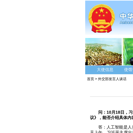
大使信息
使馆
首页
>
外交部发言人谈话
问：10月18日
议》，能否介绍具体内
答：人工智能是人
天上午，习近平主席出