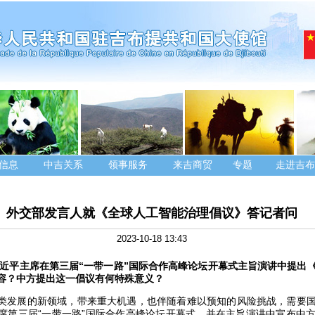
信息
中吉关系
领事服务
来吉商贸
专题
走进吉布
外交部发言人就《全球人工智能治理倡议》答记者问
2023-10-18 13:43
，习近平主席在第三届“一带一路”国际合作高峰论坛开幕式主旨演讲中提出
容？中方提出这一倡议有何特殊意义？
类发展的新领域，带来重大机遇，也伴随着难以预知的风险挑战，需要
席第三届“一带一路”国际合作高峰论坛开幕式，并在主旨演讲中宣布中