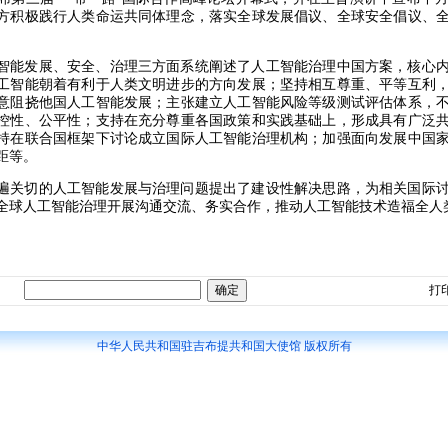
方积极践行人类命运共同体理念，落实全球发展倡议、全球安全倡议、
智能发展、安全、治理三方面系统阐述了人工智能治理中国方案，核心
工智能朝着有利于人类文明进步的方向发展；坚持相互尊重、平等互利
意阻挠他国人工智能发展；主张建立人工智能风险等级测试评估体系，
控性、公平性；支持在充分尊重各国政策和实践基础上，形成具有广泛
持在联合国框架下讨论成立国际人工智能治理机构；加强面向发展中国
距等。
遍关切的人工智能发展与治理问题提出了建设性解决思路，为相关国际
全球人工智能治理开展沟通交流、务实合作，推动人工智能技术造福全人
打
中华人民共和国驻吉布提共和国大使馆 版权所有