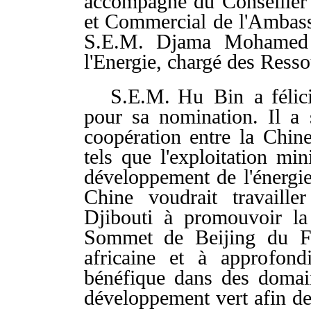
accompagné du Conseiller
et Commercial de l'Ambas
S.E.M. Djama Mohamed 
l'Energie, chargé des Resso
S.E.M. Hu Bin a féli
pour sa nomination. Il a 
coopération entre la Chin
tels que l'exploitation mini
développement de l'énergie 
Chine voudrait travaille
Djibouti à promouvoir l
Sommet de Beijing du Fo
africaine et à approfond
bénéfique dans des domai
développement vert afin de