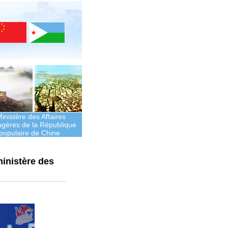
inistère des Affaires
ngères de la République
populaire de Chine
ministère des