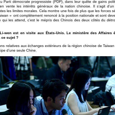
 du Parti démocrate progressiste (PDP), dans leur quête de gains poli
en vente les intérêts généraux de la nation chinoise. Il s’agit d’un 
utes les limites morales. Cela montre une fois de plus que les forces s
aiwan » ont complètement renoncé à la position nationale et sont de
Ce qui les attend, c’est le mépris des Chinois des deux côtés du détr
-wen est en visite aux États-Unis. Le ministère des Affaires é
 ce sujet ?
ns relatives aux échanges extérieurs de la région chinoise de Taiwan 
ipe d’une seule Chine.