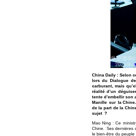
China Daily : Selon c
lors du Dialogue de
carburant, mais qu’el
réalité d’un déguise
tente d’embellir son 
Manille sur la Chine
de la part de la Chin
sujet ?
Mao Ning : Ce ministre
Chine. Ses dernières 
le bien-être du peuple