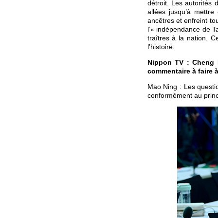
détroit. Les autorités
allées jusqu’à mettre 
ancêtres et enfreint to
l’« indépendance de T
traîtres à la nation. 
l’histoire.
Nippon TV : Cheng Li
commentaire à faire à
Mao Ning : Les questio
conformément au princ