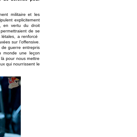
nt militaire et les
ipulent explicitement
, en vertu du droit
 permettraient de se
s létales, a renforcé
axées sur l’offensive.
de guerre entrepris
 au monde une leçon
t là pour nous mettre
x qui nourrissent le