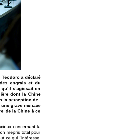
to Teodoro a déclaré
 des engrais et du
qu’il s’agissait en
nière dont la Chine
ien la perception de
 à une grave menace
ire de la Chine à ce
acieux concernant la
on mépris total pour
t ce qui l’intéresse,