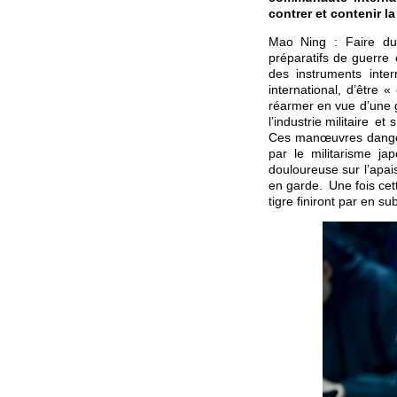
contrer et contenir l
Mao Ning : Faire du 
préparatifs de guerre 
des instruments inte
international, d’être 
réarmer en vue d’une g
l’industrie militaire e
Ces manœuvres danger
par le militarisme j
douloureuse sur l’apai
en garde. Une fois cet
tigre finiront par en s