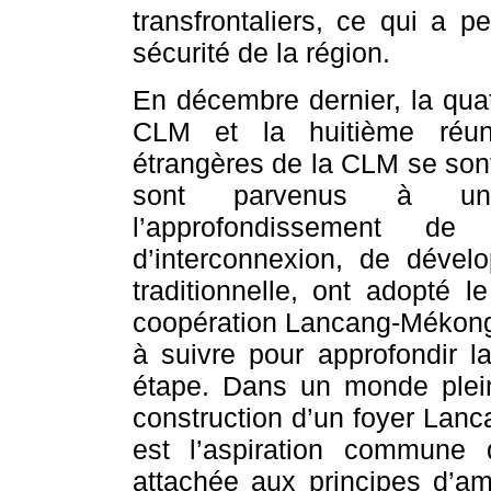
transfrontaliers, ce qui a p
sécurité de la région.
En décembre dernier, la quat
CLM et la huitième réuni
étrangères de la CLM se son
sont parvenus à un 
l’approfondissement d
d’interconnexion, de dével
traditionnelle, ont adopté l
coopération Lancang-Mékong 
à suivre pour approfondir l
étape. Dans un monde plein d
construction d’un foyer Lanc
est l’aspiration commune
attachée aux principes d’ami