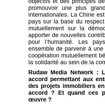
objectifs et des principes d
promouvoir une plus grand
internationales. La Chine est
pays sur la base du respect 
mutuellement sur la démocr
apporter de nouvelles contri
pour l’humanité. Les pay
ensemble de parvenir à une
coopération mutuellement bén
la solidarité au sein de la 
Rudaw Media Network : L’
accord permettant aux ent
des projets immobiliers en
accord ? Et quand ces pr
œuvre ?