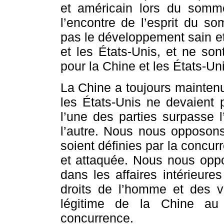
et américain lors du somm
l’encontre de l’esprit du s
pas le développement sain et
et les États-Unis, et ne so
pour la Chine et les États-Un
La Chine a toujours maintenu
les États-Unis ne devaient
l’une des parties surpasse 
l’autre. Nous nous opposons 
soient définies par la concur
et attaquée. Nous nous oppo
dans les affaires intérieure
droits de l’homme et des val
légitime de la Chine a
concurrence.