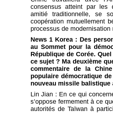
consensus atteint par les 
amitié traditionnelle, se s
coopération mutuellement bé
processus de modernisation r
News 1 Korea : Des personn
au Sommet pour la démocr
République de Corée. Quel 
ce sujet ? Ma deuxième ques
commentaire de la Chine 
populaire démocratique de
nouveau missile balistique
Lin Jian : En ce qui concern
s’oppose fermement à ce que
autorités de Taïwan à parti