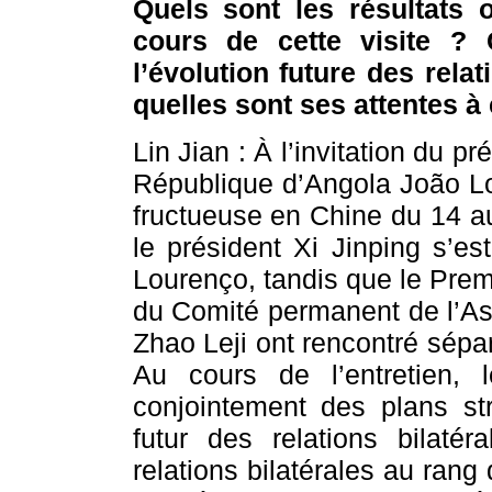
Quels sont les résultats 
cours de cette visite ? 
l’évolution future des relat
quelles sont ses attentes à
Lin Jian : À l’invitation du pr
République d’Angola João Lou
fructueuse en Chine du 14 au
le président Xi Jinping s’es
Lourenço, tandis que le Premi
du Comité permanent de l’As
Zhao Leji ont rencontré sépa
Au cours de l’entretien, 
conjointement des plans st
futur des relations bilaté
relations bilatérales au rang