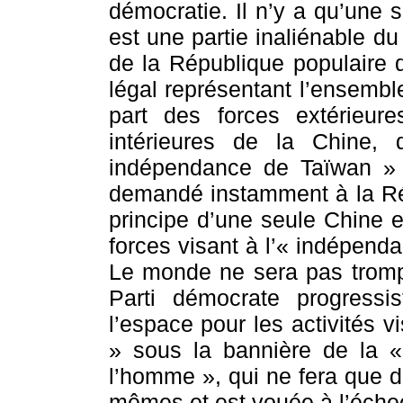
démocratie. Il n’y a qu’une
est une partie inaliénable du
de la République populaire 
légal représentant l’ensembl
part des forces extérieure
intérieures de la Chine, 
indépendance de Taïwan » 
demandé instamment à la Ré
principe d’une seule Chine e
forces visant à l’« indépend
Le monde ne sera pas trompé
Parti démocrate progressi
l’espace pour les activités 
» sous la bannière de la «
l’homme », qui ne fera que 
mêmes et est vouée à l’éche