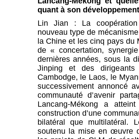
Lancang-Mékong et quelle
quant à son développement 
Lin Jian : La coopératio
nouveau type de mécanisme d
la Chine et les cinq pays du
de « concertation, synergi
dernières années, sous la di
Jinping et des dirigeant
Cambodge, le Laos, le Myanm
successivement annoncé ave
communauté d’avenir partag
Lancang-Mékong a atteint
construction d’une communaut
bilatéral que multilatéral
soutenu la mise en œuvre d