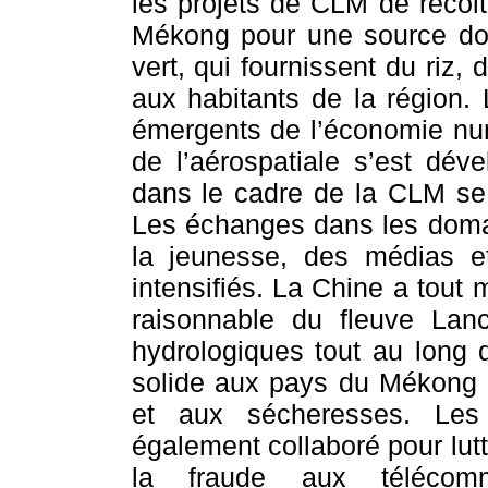
les projets de CLM de récolt
Mékong pour une source dou
vert, qui fournissent du riz,
aux habitants de la région.
émergents de l’économie num
de l’aérospatiale s’est déve
dans le cadre de la CLM se 
Les échanges dans les domai
la jeunesse, des médias et
intensifiés. La Chine a tout
raisonnable du fleuve Lan
hydrologiques tout au long 
solide aux pays du Mékong 
et aux sécheresses. Les
également collaboré pour lutt
la fraude aux télécommu