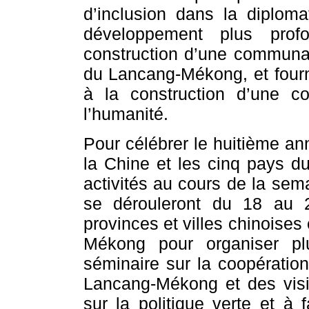
d’inclusion dans la diplom
développement plus prof
construction d’une communau
du Lancang-Mékong, et fourn
à la construction d’une c
l’humanité.
Pour célébrer le huitième an
la Chine et les cinq pays d
activités au cours de la sem
se dérouleront du 18 au 
provinces et villes chinoises
Mékong pour organiser p
séminaire sur la coopératio
Lancang-Mékong et des visit
sur la politique verte et à