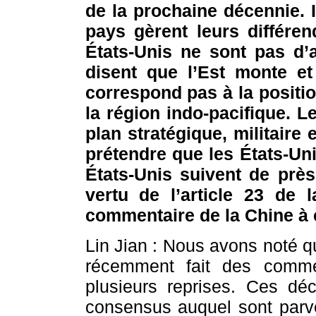
de la prochaine décennie. I
pays gèrent leurs différe
États-Unis ne sont pas d’
disent que l’Est monte et
correspond pas à la positi
la région indo-pacifique. L
plan stratégique, militair
prétendre que les États-Unis
États-Unis suivent de prè
vertu de l’article 23 de 
commentaire de la Chine à 
Lin Jian : Nous avons noté 
récemment fait des comme
plusieurs reprises. Ces décl
consensus auquel sont parve