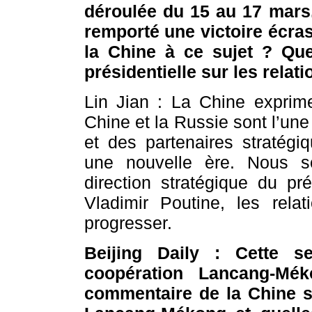
déroulée du 15 au 17 mars.
remporté une victoire écra
la Chine à ce sujet ? Quel
présidentielle sur les relati
Lin Jian : La Chine exprime
Chine et la Russie sont l’une
et des partenaires stratégi
une nouvelle ère. Nous 
direction stratégique du pr
Vladimir Poutine, les rela
progresser.
Beijing Daily : Cette 
coopération Lancang-Mé
commentaire de la Chine s