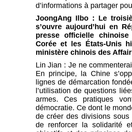
d’informations à partager po
JoongAng Ilbo : Le trois
s’ouvre aujourd’hui en R
presse officielle chinoi
Corée et les États-Unis h
ministère chinois des Affai
Lin Jian : Je ne commenterai
En principe, la Chine s’opp
lignes de démarcation fondée
l’utilisation de questions l
armes. Ces pratiques vont
démocratie. Ce dont le monde
de créer des divisions sous 
de renforcer la solidarité 