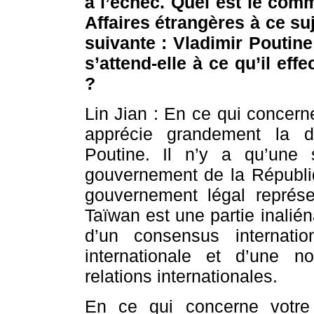
à l’échec. Quel est le com
Affaires étrangères à ce su
suivante : Vladimir Poutine
s’attend-elle à ce qu’il eff
?
Lin Jian : En ce qui concern
apprécie grandement la dé
Poutine. Il n’y a qu’une
gouvernement de la Républiq
gouvernement légal représe
Taïwan est une partie inaliénab
d’un consensus internati
internationale et d’une n
relations internationales.
En ce qui concerne votre