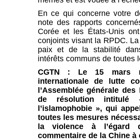
En ce qui concerne votre d
note des rapports concerné
Corée et les États-Unis ont
conjoints visant la RPDC. La
paix et de la stabilité da
intérêts communs de toutes l
CGTN : Le 15 mars m
internationale de lutte co
l’Assemblée générale des 
de résolution intitul
l’islamophobie », qui app
toutes les mesures nécessai
la violence à l’égard
commentaire de la Chine à 