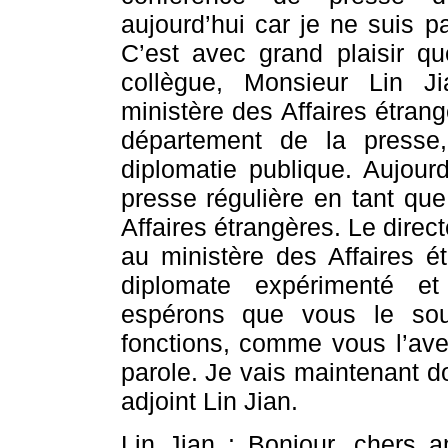
aujourd’hui car je ne suis p
C’est avec grand plaisir 
collègue, Monsieur Lin J
ministère des Affaires étrang
département de la presse
diplomatie publique. Aujourd
presse régulière en tant que
Affaires étrangères. Le direct
au ministère des Affaires é
diplomate expérimenté e
espérons que vous le sou
fonctions, comme vous l’avez
parole. Je vais maintenant d
adjoint Lin Jian.
Lin Jian : Bonjour, chers 