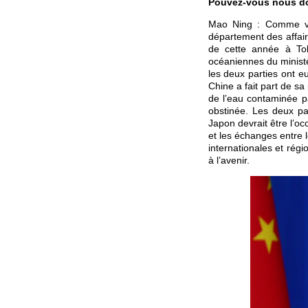
Pouvez-vous nous do
Mao Ning : Comme vous
département des affair
de cette année à Tok
océaniennes du ministè
les deux parties ont e
Chine a fait part de sa
de l’eau contaminée p
obstinée. Les deux par
Japon devrait être l’o
et les échanges entre 
internationales et rég
à l’avenir.