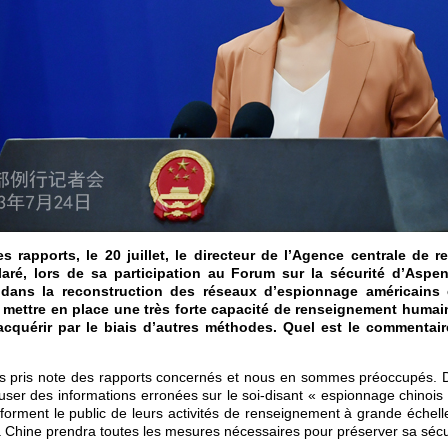
s rapports, le 20 juillet, le directeur de l’Agence centrale de 
laré, lors de sa participation au Forum sur la sécurité d’Aspe
s dans la reconstruction des réseaux d’espionnage américains 
ur mettre en place une très forte capacité de renseignement humai
acquérir par le biais d’autres méthodes. Quel est le commentai
 pris note des rapports concernés et nous en sommes préoccupés. D’
fuser des informations erronées sur le soi-disant « espionnage chinois
 informent le public de leurs activités de renseignement à grande échell
La Chine prendra toutes les mesures nécessaires pour préserver sa sécu