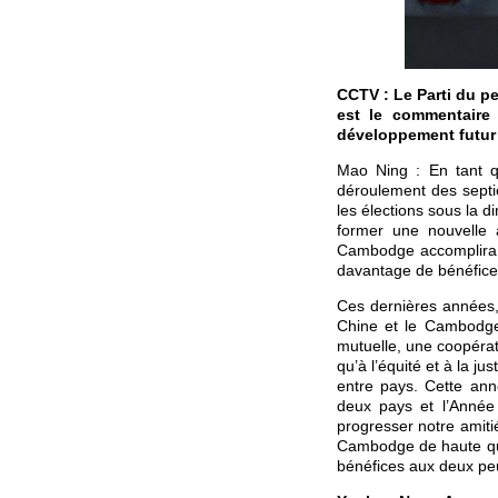
CCTV : Le Parti du p
est le commentaire
développement futur 
Mao Ning : En tant q
déroulement des septi
les élections sous la 
former une nouvelle
Cambodge accomplira d
davantage de bénéfice
Ces dernières années, 
Chine et le Cambodge
mutuelle, une coopérat
qu’à l’équité et à la j
entre pays. Cette ann
deux pays et l’Année
progresser notre amiti
Cambodge de haute qual
bénéfices aux deux pe