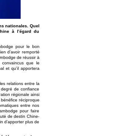
ns nationales. Quel
hine à l’égard du
ambodge pour le bon
ien d’avoir remporté
ambodge de réussir à
 convaincus que le
 et qu’il apportera
es relations entre la
 degré de confiance
ation régionale ainsi
e bénéfice réciproque
lomatiques entre nos
Cambodge pour faire
uté de destin Chine-
n d’apporter plus de