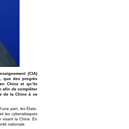
renseignement (CIA)
n, que des progrès
en Chine et qu’ils
n afin de compléter
re de la Chine à ce
une part, les États-
 et les cyberattaques
e visant la Chine. En
rité nationale.