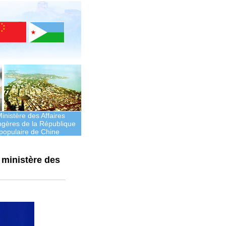
inistère des Affaires
ngères de la République
populaire de Chine
 ministère des