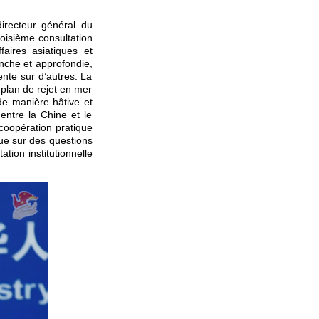
directeur général du
roisième consultation
aires asiatiques et
anche et approfondie,
ente sur d’autres. La
 plan de rejet en mer
de manière hâtive et
entre la Chine et le
 coopération pratique
ue sur des questions
tion institutionnelle