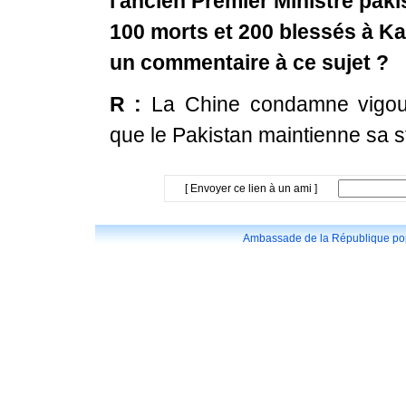
l'ancien Premier Ministre paki
100 morts et 200 blessés à Ka
un commentaire à ce sujet ?
R :
La Chine condamne vigoure
que le Pakistan maintienne sa st
[ Envoyer ce lien à un ami ]
Ambassade de la République popu