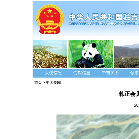
大使信息
使馆信息
中吉关系
领事
首页
>
中国要闻
韩正会
20