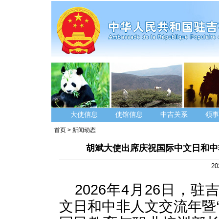
大使信息
使馆信息
中吉关系
领事
首页
>
新闻动态
胡斌大使出席庆祝国际中文日和中
20
2026年4月26日，
文日和中非人文交流年暨