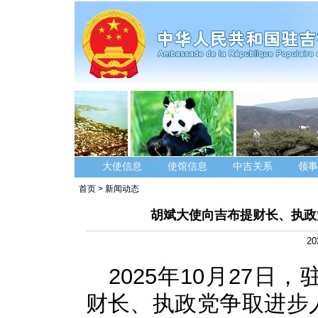
大使信息
使馆信息
中吉关系
领事
首页
>
新闻动态
胡斌大使向吉布提财长、执政
20
2025年10月27
财长、执政党争取进步