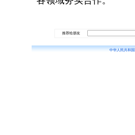
各领域务实合作。
推荐给朋友
中华人民共和国