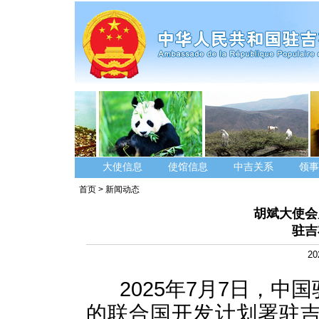
大使信息
使馆信息
中吉关系
领事
首页
>
新闻动态
胡斌大使会
驻吉
20
2025年7月7日，中
的联合国开发计划署驻