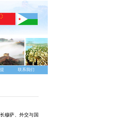
提
联系我们
院长穆萨、外交与国