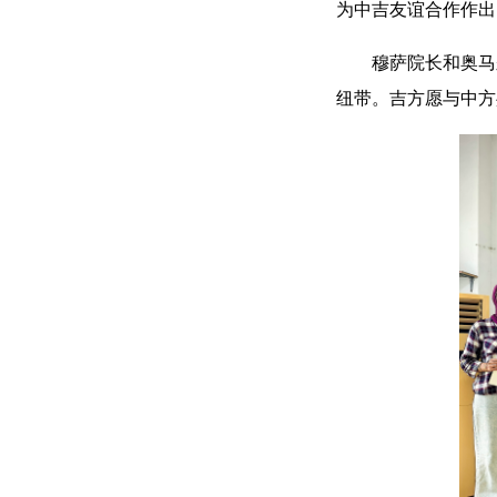
为中吉友谊合作作出
穆萨院长和奥马
纽带。吉方愿与中方