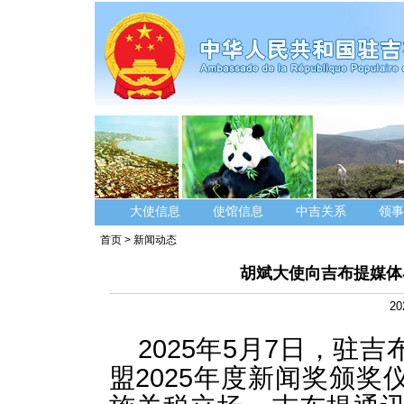
大使信息
使馆信息
中吉关系
领事
首页
>
新闻动态
胡斌大使向吉布提媒体
20
2025年5月7日，驻
盟2025年度新闻奖颁