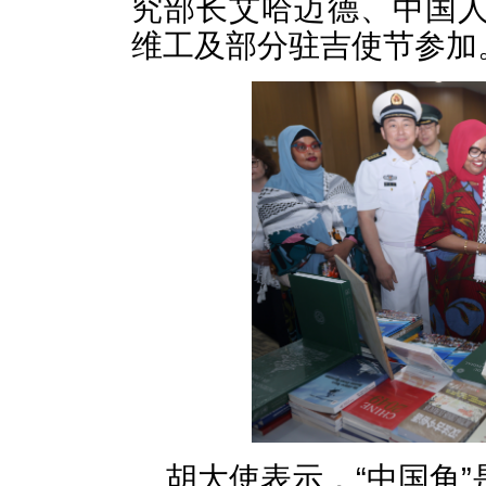
究部长艾哈迈德、中国
维工及部分驻吉使节参加
胡大使表示，
“中国角