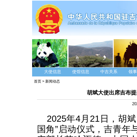
大使信息
使馆信息
中吉关系
领事
首页
>
新闻动态
胡斌大使出席吉布提
20
2025年4月21日，
国角”启动仪式，吉青年