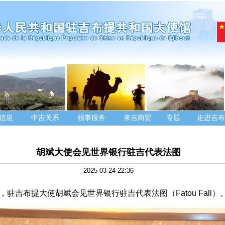
信息
中吉关系
领事服务
来吉商贸
专题
走进吉布
胡斌大使会见世界银行驻吉代表法图
2025-03-24 22:36
4日，驻吉布提大使胡斌会见世界银行驻吉代表法图（Fatou Fall）