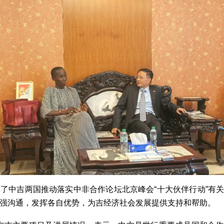
了中吉两国推动落实中非合作论坛北京峰会“十大伙伴行动”有
强沟通，发挥各自优势，为吉经济社会发展提供支持和帮助。