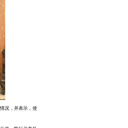
关情况，并表示，使