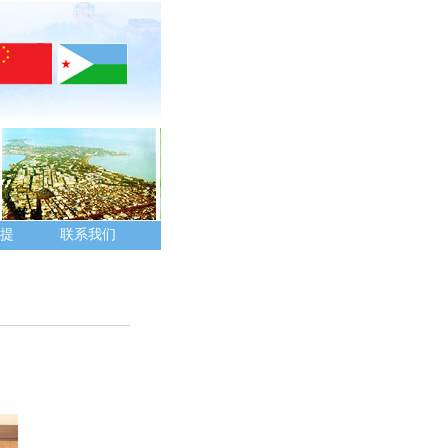
提
联系我们
。