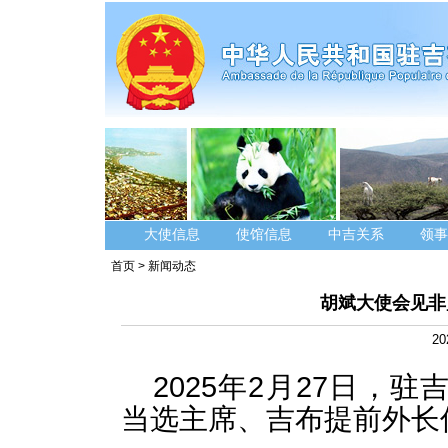
大使信息
使馆信息
中吉关系
领事
首页
>
新闻动态
胡斌大使会见非
20
2025年2月27日，
当选主席、吉布提前外长