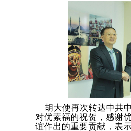
胡大使再次转达中共
对优素福的祝贺，感谢
谊作出的重要贡献，表