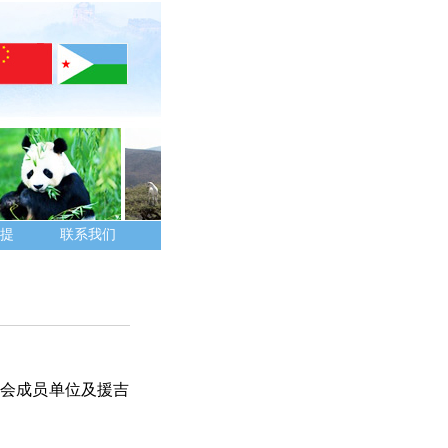
提
联系我们
商会成员单位及援吉