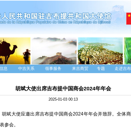
信息
中吉关系
领事服务
来吉商贸
专题
走进吉布
胡斌大使出席吉布提中国商会2024年年会
2025-01-03 00:13
2日，胡斌大使应邀出席吉布提中国商会2024年年会并致辞。全体
表参会。