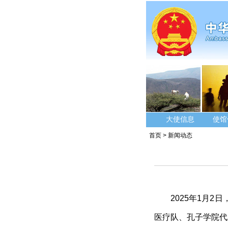
大使信息
使馆
首页
>
新闻动态
2025年1月
医疗队、孔子学院代