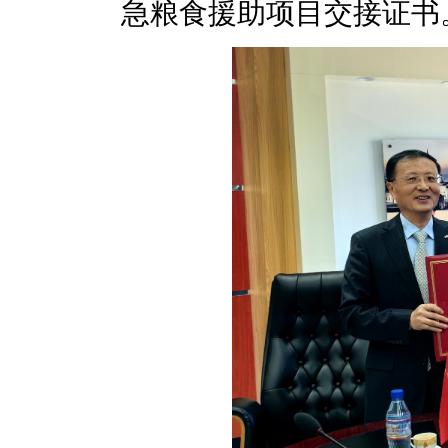
急粮食援助项目交接证书