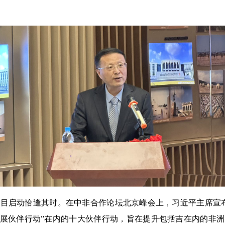
目启动恰逢其时。在中非合作论坛北京峰会上，习近平主席宣
发展伙伴行动”在内的十大伙伴行动，旨在提升包括吉在内的非