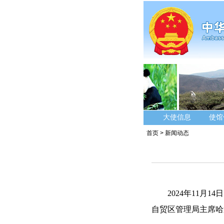
大使信息
使馆
首页
>
新闻动态
2024年11
自贸区管理局主席哈