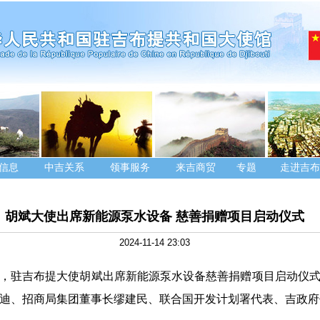
信息
中吉关系
领事服务
来吉商贸
专题
走进吉布
胡斌大使出席新能源泵水设备 慈善捐赠项目启动仪式
2024-11-14 23:03
月14日，驻吉布提大使胡斌出席新能源泵水设备慈善捐赠项目启动仪
迪、招商局集团董事长缪建民、联合国开发计划署代表、吉政府