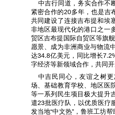
中吉行同道，务实合作不
紧密合作的20多年，也是吉
共同建设了连接吉布提和埃
非地区最现代化的港口之一
贸区吉布提国际自贸区等旗舰
愿景、成为非洲商业与物流中
达34.8亿美元，同比增长7
字经济等新领域合作，共同开
中吉民同心，友谊之树更
场、基础教育学校、地区医
等一系列民生项目极大提升
遣23批医疗队，以优质医疗
发当地“中文热”，鲁班工坊