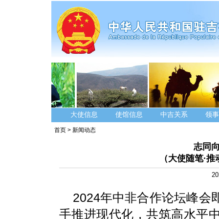
大使信息
使馆信息
中吉关系
领事
首页
>
新闻动态
志同向
（大使随笔·推
20
2024年中非合作论坛峰
手推进现代化，共筑高水平中