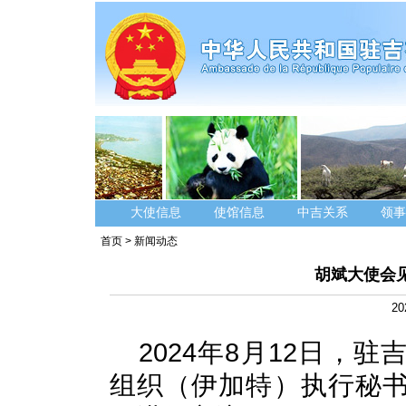
大使信息
使馆信息
中吉关系
领事
首页
>
新闻动态
胡斌大使会
20
2024年8月12日，
组织（伊加特）执行秘