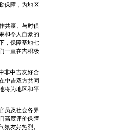
勤保障，为地区
合作共赢、与时俱
果和令人自豪的
下，保障基地七
们一直在吉积极
中非中吉友好合
在中吉双方共同
地将为地区和平
官员
及社会
各界
们高度评价保障
气氛友好热烈。