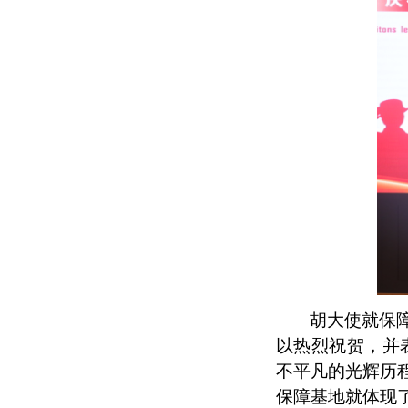
胡大使就保
以热烈祝贺，并
不平凡的光辉历
保障基地就体现