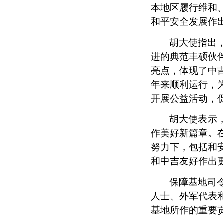
本地区履行维和
和平安全发展作
胡大使指出
进的典范丰硕伙
亮点，
体现了中
年来顺利运行，
开展公益活动，
胡大使表示
作美好新篇章。
努力下，包括和
和中吉友好作出
保障基地司
人士、
外军代表
基地所作的重要