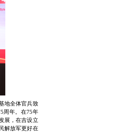
基地全体官兵致
75周年。在75年
发展，
在吉设立
民解放军更好在