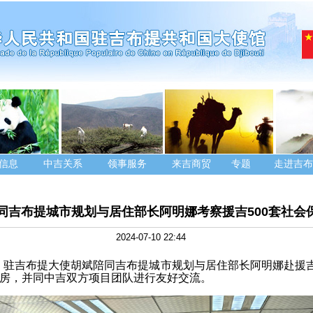
信息
中吉关系
领事服务
来吉商贸
专题
走进吉布
同吉布提城市规划与居住部长阿明娜考察援吉500套社会
2024-07-10 22:44
9日，驻吉布提大使胡斌陪同吉布提城市规划与居住部长阿明娜赴援吉
房，并同中吉双方项目团队进行友好交流。