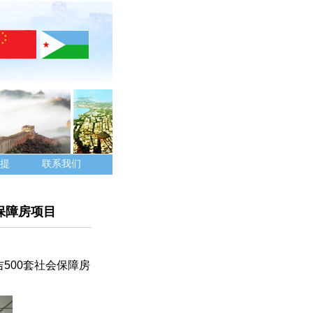
提
联系我们
保障房项目
500套社会保障房