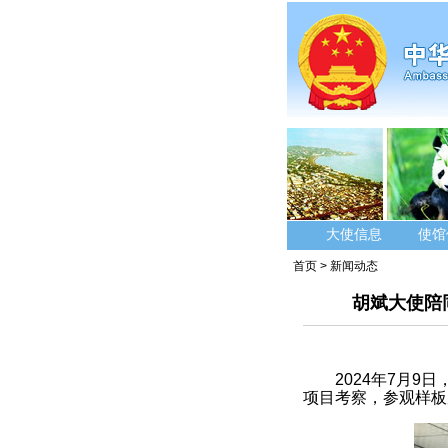
大使信息
使馆
首页
>
新闻动态
胡斌大使陪
2024年7月
项目考察，参观样板