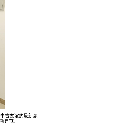
是中吉友谊的最新象
新典范。