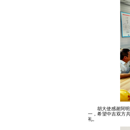
胡大使感谢阿明
一，希望中吉双方共
礼。