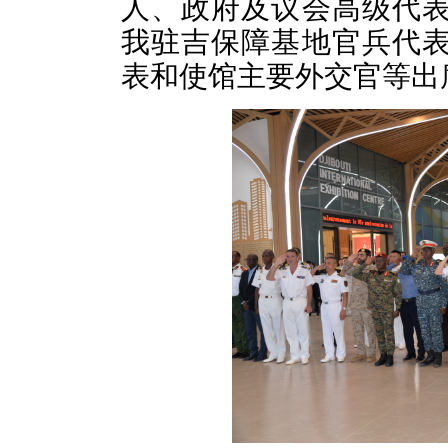
人、政府及议会高级代
我驻吉保障基地官兵代
表和使馆主要外交官等出