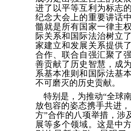
进了以
平等互利为标志
纪念大会上的重要讲话
髓就是所有国家一律主
际关系和国际
法治
树立
家建立和发展关系提供
合作、联合自强汇聚了
善贡献了历史智慧，成
系基本准则和国际法基
不可磨灭的历史贡献。
特别是，为推动
“全球
放包容的姿态携手共进，
方”合作的八项举措，涉
展等多个领域。这是中