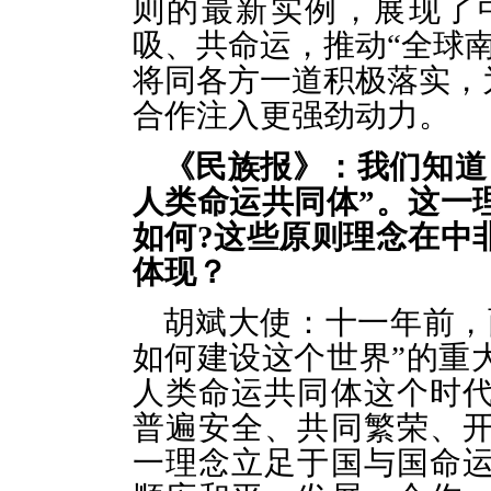
则的最新实例，展现了
吸、共命运，推动“全球
将同各方一道积极落实，
合作注入更强劲动力
。
《民族报》：
我们知道
人类命运共同体”
。
这一
如何
?
这些原则理念
在中
体现
？
胡斌大使：十
一
年前，
如何建设这个世界”的重
人类命运共同体这个时
普遍安全、共同繁荣、
一理念立足于国与国命