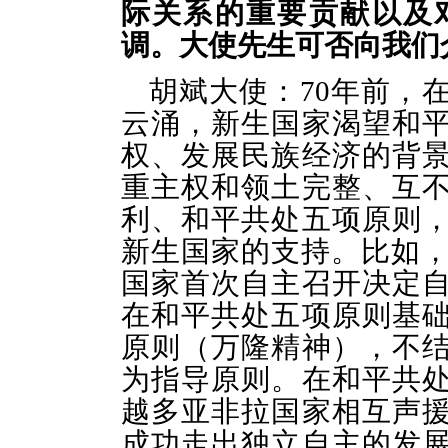
际关系
的重要贡献以及
调
。大使先生可否向我们
胡斌大使：
70
年前，
云涌，新生国家渴望
和
权、发展民族经济
的背
重主权和领土完整、互
利、和平共处五项原则
新生国家的支持。比如
国家首次自主召开决定
在和平共处五项原则基
原则（万隆精神），
不
为指导原则。在和平共
越多亚非拉国家相互声
成功走出独立自主的发