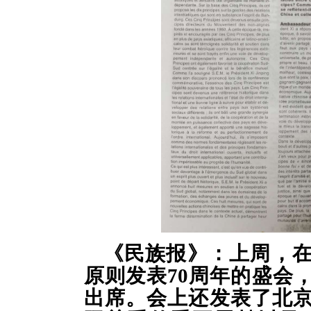
《民族报》：上周，
原则
发表
70
周年
的盛会
出席。
会上还发表了北