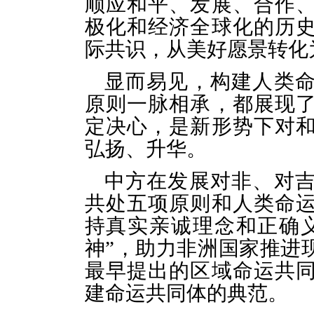
顺应和平、发展、合作
极化和经济全球化的历
际共识，从美好愿景转化
显而易见，
构建人类
原则一脉相承，
都展现
定决心，是新形势下对
弘扬、升华。
中方在发展对非、对
共处五项原则和人类命
持真实亲诚理念和正确
神”，助力非洲国家推进
最早提出的区域命运共
建命运共同体的典范。