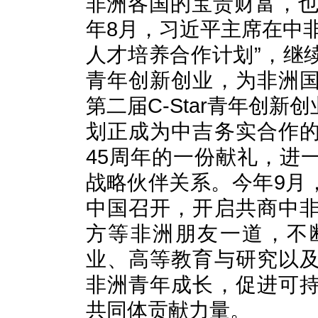
非洲各国的宝贵财富，也
年8月，习近平主席在中
人才培养合作计划”，继
青年创新创业，为非洲
第二届C-Star青年创
划正成为中吉务实合作
45周年的一份献礼，进
战略伙伴关系。今年9月
中国召开，开启共商中
方等非洲朋友一道，不
业、高等教育与研究以
非洲青年成长，促进可
共同体贡献力量。