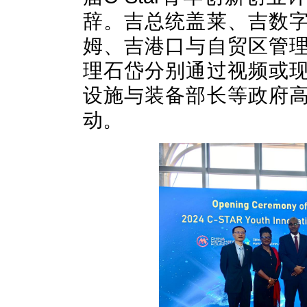
辞。吉总统盖莱、吉数
姆、吉港口与自贸区管
理石岱分别通过视频或
设施与装备部长等政府
动。