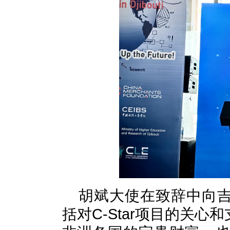
胡斌大使在致辞中向
括对C-Star项目的关