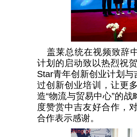
盖莱总统在视频致辞中对
计划的启动致以热烈祝贺
Star青年创新创业计划与
过创新创业培训，让更
造“物流与贸易中心”的
度赞赏中吉友好合作，
合作表示感谢。