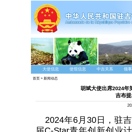
大使信息
使馆信息
中吉关系
领事
首页
>
新闻动态
胡斌大使出席2024年
吉布提
20
2024年6月30日，
届C-Star青年创新创