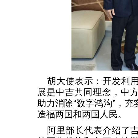
胡大使表示：开发利
展是中吉共同理念，中
助力消除“数字鸿沟”，
造福两国和两国人民。
阿里部长代表介绍了