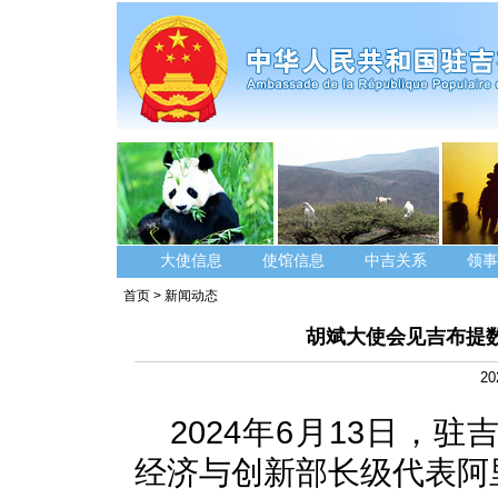
大使信息
使馆信息
中吉关系
领事
首页
>
新闻动态
胡斌大使会见吉布提
20
2024年6月13日，
经济与创新部长级代表阿