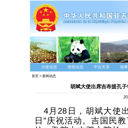
大使信息
使馆信息
中吉关系
领事
首页
>
新闻动态
胡斌大使出席吉布提孔子学
20
4月28日，胡斌大使
日”庆祝活动。吉国民