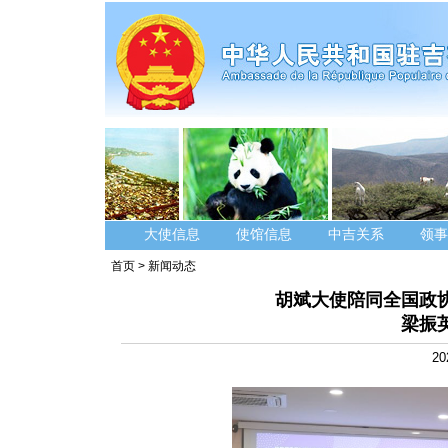
大使信息
使馆信息
中吉关系
领事
首页
>
新闻动态
胡斌大使陪同全国政
梁振
20