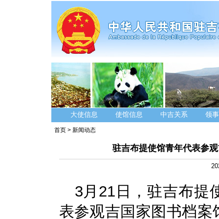
大使信息
使馆信息
中吉关系
领事
首页
>
新闻动态
驻吉布提使馆青年代表参观
20
3月21日，驻吉布
表参观吉国家图书档案