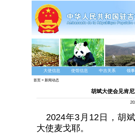
大使信息
使馆信息
中吉关系
领事
首页
>
新闻动态
胡斌大使会见肯尼
20
2024年3月12日，
大使麦戈耶。